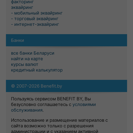
факторинг
эквайринг
- мобильный эквайринг
- торговый эквайринг
- интернет-эквайринг
Банки
все банки Беларуси
найти на карте
курсы валют
кредитный калькулятор
© 2007-2026 Benefit.by
Пользуясь сервисом BENEFIT BY, Вы
безусловно соглашаетесь с
условиями
обслуживания
.
Использование и размещение материалов с
сайта возможно только с разрешения
администрации и с указанием активной