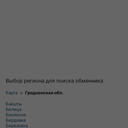
Выбор региона для поиска обменника
Карта
>
Гродненская обл.
Бакшты
Белица
Бенякони
Бердовка
Березовка