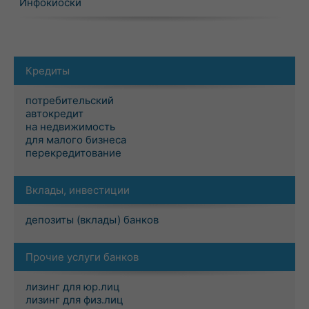
Инфокиоски
Кредиты
потребительский
автокредит
на недвижимость
для малого бизнеса
перекредитование
Вклады, инвестиции
депозиты (вклады) банков
Прочие услуги банков
лизинг для юр.лиц
лизинг для физ.лиц