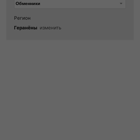
Регион
Геранёны
изменить