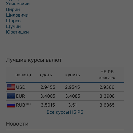
Хвиневичи
Цирин
Шиловичи
Щорсы
Щучин
Юратишки
Лучшие курсы валют
НБ РБ
валюта
сдать
купить
09.08.2026
USD
2.9455
2.9545
2.9386
EUR
3.4005
3.4085
3.3908
RUB
100
3.5015
3.51
3.6365
Все курсы
НБ РБ
Новости