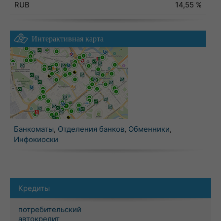
RUB
14,55 %
Интерактивная карта
Банкоматы
,
Отделения банков
,
Обменники
,
Инфокиоски
Кредиты
потребительский
автокредит