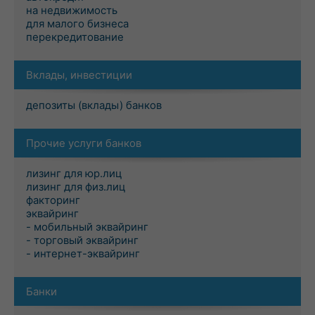
на недвижимость
для малого бизнеса
перекредитование
Вклады, инвестиции
депозиты (вклады) банков
Прочие услуги банков
лизинг для юр.лиц
лизинг для физ.лиц
факторинг
эквайринг
- мобильный эквайринг
- торговый эквайринг
- интернет-эквайринг
Банки