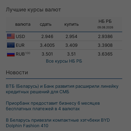
Лучшие курсы валют
НБ РБ
валюта
сдать
купить
09.08.2026
USD
2.946
2.954
2.9386
EUR
3.4005
3.409
3.3908
RUB
100
3.501
3.51
3.6365
Все курсы
НБ РБ
Новости
ВТБ (Беларусь) и Банк развития расширили линейку
кредитных решений для СМБ
Приорбанк предоставит бизнесу 6 месяцев
бесплатных платежей в 4 валютах
В Беларусь привезли компактные хэтчбеки BYD
Dolphin Fashion 410