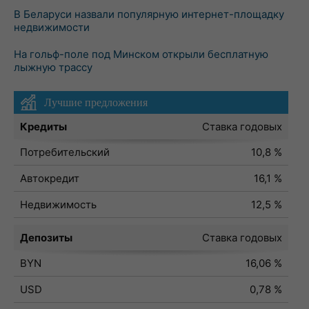
В Беларуси назвали популярную интернет-площадку
недвижимости
На гольф-поле под Минском открыли бесплатную
лыжную трассу
Лучшие предложения
Кредиты
Ставка годовых
Потребительский
10,8 %
Автокредит
16,1 %
Недвижимость
12,5 %
Депозиты
Ставка годовых
BYN
16,06 %
USD
0,78 %