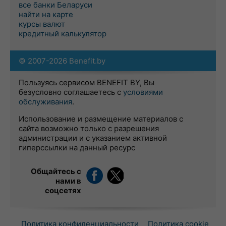
все банки Беларуси
найти на карте
курсы валют
кредитный калькулятор
© 2007-2026 Benefit.by
Пользуясь сервисом BENEFIT BY, Вы
безусловно соглашаетесь с
условиями
обслуживания
.
Использование и размещение материалов с
сайта возможно только с разрешения
администрации и с указанием активной
гиперссылки на данный ресурс
Общайтесь с
нами в
соцсетях
Политика конфиденциальности
Политика cookie