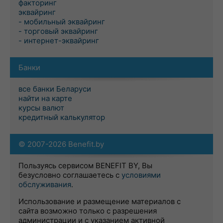
факторинг
эквайринг
- мобильный эквайринг
- торговый эквайринг
- интернет-эквайринг
Банки
все банки Беларуси
найти на карте
курсы валют
кредитный калькулятор
© 2007-2026 Benefit.by
Пользуясь сервисом BENEFIT BY, Вы
безусловно соглашаетесь с
условиями
обслуживания
.
Использование и размещение материалов с
сайта возможно только с разрешения
администрации и с указанием активной