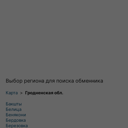
Выбор региона для поиска обменника
Карта
>
Гродненская обл.
Бакшты
Белица
Бенякони
Бердовка
Березовка