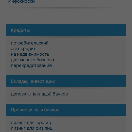
Инфокиоски
Кредиты
потребительский
автокредит
на недвижимость
для малого бизнеса
перекредитование
Вклады, инвестиции
депозиты (вклады) банков
Прочие услуги банков
лизинг для юр.лиц
лизинг для физ.лиц