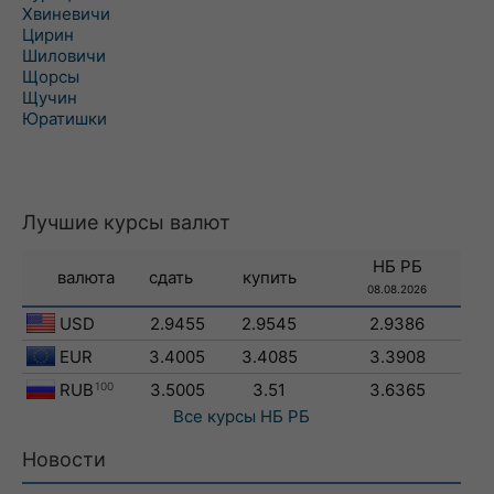
Хвиневичи
Цирин
Шиловичи
Щорсы
Щучин
Юратишки
Лучшие курсы валют
НБ РБ
валюта
сдать
купить
08.08.2026
USD
2.9455
2.9545
2.9386
EUR
3.4005
3.4085
3.3908
RUB
100
3.5005
3.51
3.6365
Все курсы
НБ РБ
Новости