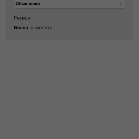
Регион
Волпа
изменить