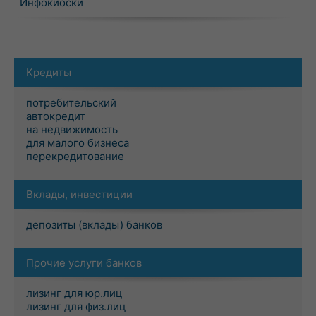
Инфокиоски
Кредиты
потребительский
автокредит
на недвижимость
для малого бизнеса
перекредитование
Вклады, инвестиции
депозиты (вклады) банков
Прочие услуги банков
лизинг для юр.лиц
лизинг для физ.лиц