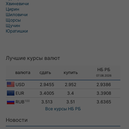
Хвиневичи
Цирин
Шиловичи
Щорсы
Щучин
Юратишки
Лучшие курсы валют
НБ РБ
валюта
сдать
купить
07.08.2026
USD
2.9455
2.952
2.9386
EUR
3.4005
3.4
3.3908
RUB
100
3.513
3.51
3.6365
Все курсы
НБ РБ
Новости