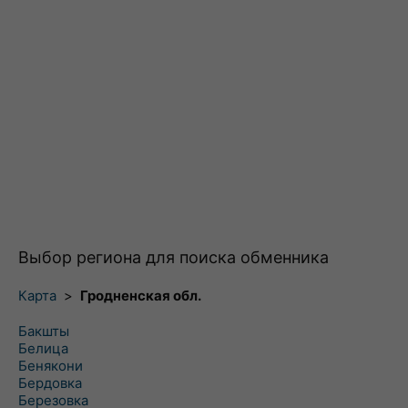
Выбор региона для поиска обменника
Карта
>
Гродненская обл.
Бакшты
Белица
Бенякони
Бердовка
Березовка