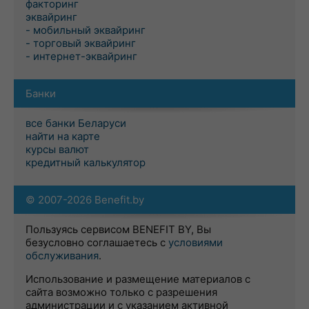
факторинг
эквайринг
- мобильный эквайринг
- торговый эквайринг
- интернет-эквайринг
Банки
все банки Беларуси
найти на карте
курсы валют
кредитный калькулятор
© 2007-2026 Benefit.by
Пользуясь сервисом BENEFIT BY, Вы
безусловно соглашаетесь с
условиями
обслуживания
.
Использование и размещение материалов с
сайта возможно только с разрешения
администрации и с указанием активной