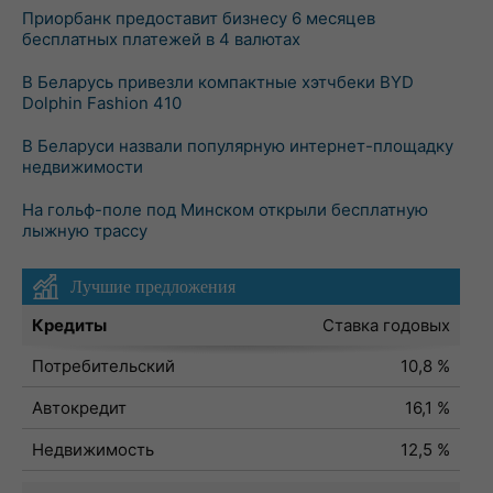
Приорбанк предоставит бизнесу 6 месяцев
бесплатных платежей в 4 валютах
В Беларусь привезли компактные хэтчбеки BYD
Dolphin Fashion 410
В Беларуси назвали популярную интернет-площадку
недвижимости
На гольф-поле под Минском открыли бесплатную
лыжную трассу
Лучшие предложения
Кредиты
Ставка годовых
Потребительский
10,8 %
Автокредит
16,1 %
Недвижимость
12,5 %