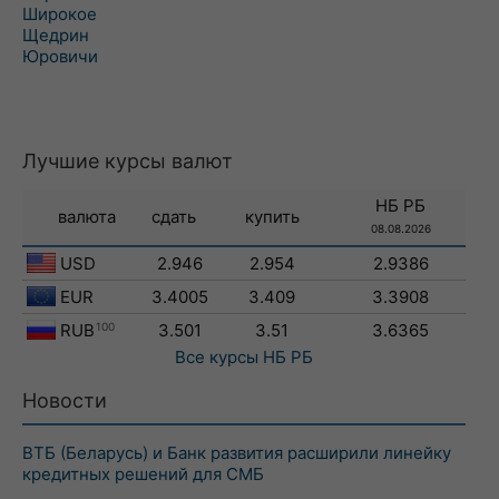
Широкое
Щедрин
Юровичи
Лучшие курсы валют
НБ РБ
валюта
сдать
купить
08.08.2026
USD
2.946
2.954
2.9386
EUR
3.4005
3.409
3.3908
RUB
100
3.501
3.51
3.6365
Все курсы
НБ РБ
Новости
ВТБ (Беларусь) и Банк развития расширили линейку
кредитных решений для СМБ