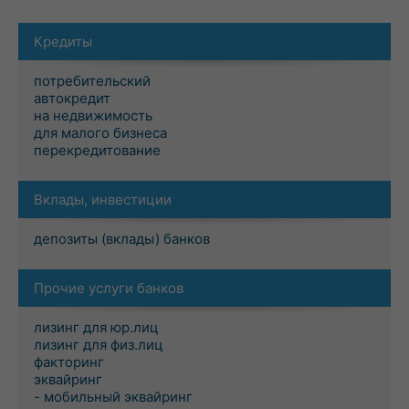
Кредиты
потребительский
автокредит
на недвижимость
для малого бизнеса
перекредитование
Вклады, инвестиции
депозиты (вклады) банков
Прочие услуги банков
лизинг для юр.лиц
лизинг для физ.лиц
факторинг
эквайринг
- мобильный эквайринг