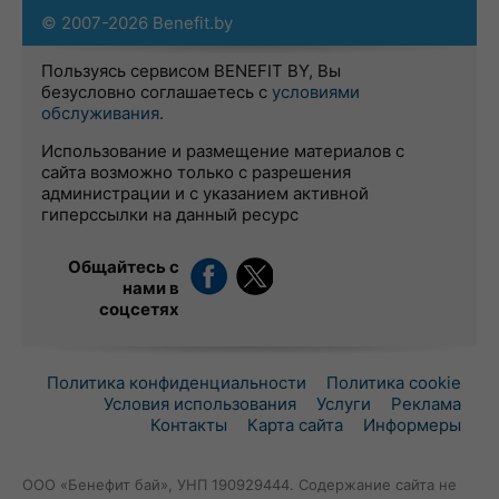
© 2007-2026 Benefit.by
Пользуясь сервисом BENEFIT BY, Вы
безусловно соглашаетесь с
условиями
обслуживания
.
Использование и размещение материалов с
сайта возможно только с разрешения
администрации и с указанием активной
гиперссылки на данный ресурс
Общайтесь с
нами в
соцсетях
Политика конфиденциальности
Политика cookie
Условия использования
Услуги
Реклама
Контакты
Карта сайта
Информеры
ООО «Бенефит бай», УНП 190929444. Содержание сайта не