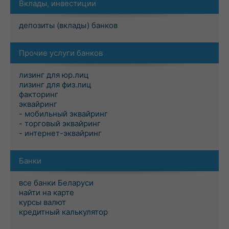
Вклады, инвестиции
депозиты (вклады) банков
Прочие услуги банков
лизинг для юр.лиц
лизинг для физ.лиц
факторинг
эквайринг
- мобильный эквайринг
- торговый эквайринг
- интернет-эквайринг
Банки
все банки Беларуси
найти на карте
курсы валют
кредитный калькулятор