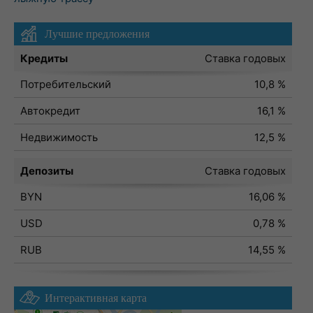
Лучшие предложения
Кредиты
Ставка годовых
Потребительский
10,8 %
Автокредит
16,1 %
Недвижимость
12,5 %
Депозиты
Ставка годовых
BYN
16,06 %
USD
0,78 %
RUB
14,55 %
Интерактивная карта