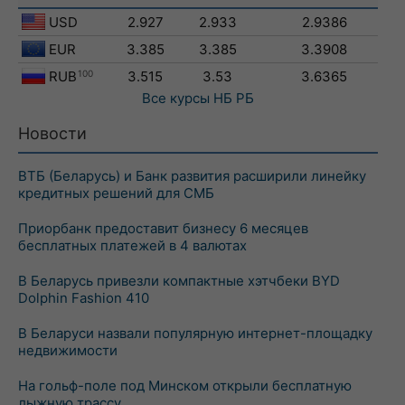
USD
2.927
2.933
2.9386
EUR
3.385
3.385
3.3908
RUB
100
3.515
3.53
3.6365
Все курсы
НБ РБ
Новости
ВТБ (Беларусь) и Банк развития расширили линейку
кредитных решений для СМБ
Приорбанк предоставит бизнесу 6 месяцев
бесплатных платежей в 4 валютах
В Беларусь привезли компактные хэтчбеки BYD
Dolphin Fashion 410
В Беларуси назвали популярную интернет-площадку
недвижимости
На гольф-поле под Минском открыли бесплатную
лыжную трассу