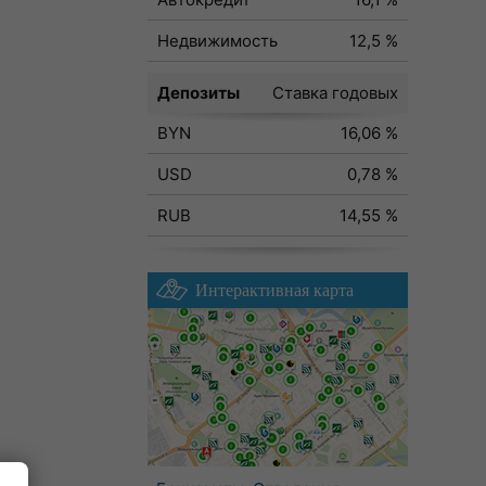
Недвижимость
12,5 %
Депозиты
Ставка годовых
BYN
16,06 %
USD
0,78 %
RUB
14,55 %
Интерактивная карта