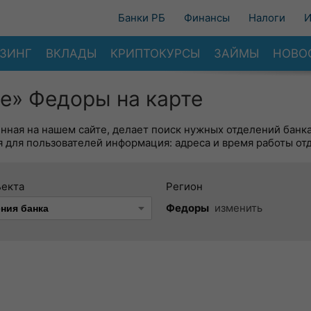
Банки РБ
Финансы
Налоги
И
ЗИНГ
ВКЛАДЫ
КРИПТОКУРСЫ
ЗАЙМЫ
НОВО
е» Федоры на карте
енная на нашем сайте, делает поиск нужных отделений банк
 для пользователей информация: адреса и время работы от
ъекта
Регион
Федоры
изменить