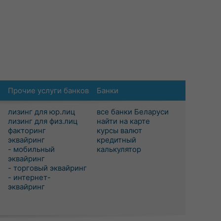
Прочие услуги банков
Банки
лизинг для юр.лиц
все банки Беларуси
лизинг для физ.лиц
найти на карте
факторинг
курсы валют
эквайринг
кредитный
- мобильный
калькулятор
эквайринг
- торговый эквайринг
- интернет-
эквайринг