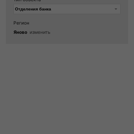
Регион
Яново
изменить