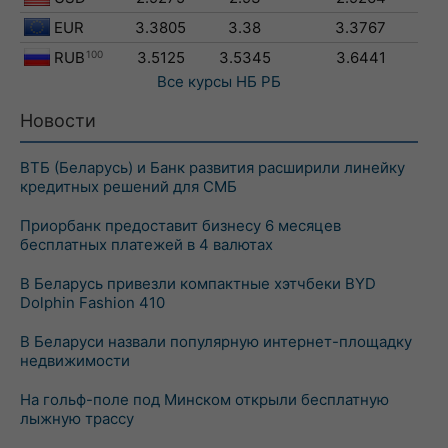
EUR
3.3805
3.38
3.3767
RUB
100
3.5125
3.5345
3.6441
Все курсы
НБ РБ
Новости
ВТБ (Беларусь) и Банк развития расширили линейку
кредитных решений для СМБ
Приорбанк предоставит бизнесу 6 месяцев
бесплатных платежей в 4 валютах
В Беларусь привезли компактные хэтчбеки BYD
Dolphin Fashion 410
В Беларуси назвали популярную интернет-площадку
недвижимости
На гольф-поле под Минском открыли бесплатную
лыжную трассу