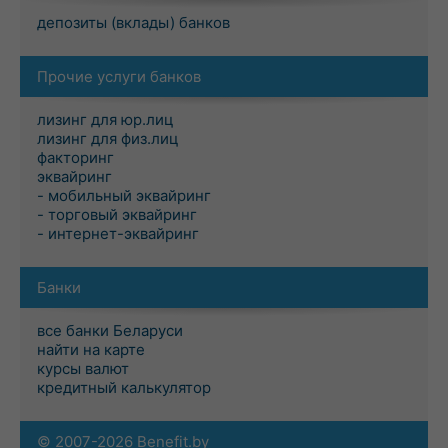
депозиты (вклады) банков
Прочие услуги банков
лизинг для юр.лиц
лизинг для физ.лиц
факторинг
эквайринг
- мобильный эквайринг
- торговый эквайринг
- интернет-эквайринг
Банки
все банки Беларуси
найти на карте
курсы валют
кредитный калькулятор
© 2007-2026 Benefit.by