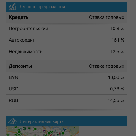
Лучшие предложения
Кредиты
Ставка годовых
Потребительский
10,8 %
Автокредит
16,1 %
Недвижимость
12,5 %
Депозиты
Ставка годовых
BYN
16,06 %
USD
0,78 %
RUB
14,55 %
Интерактивная карта