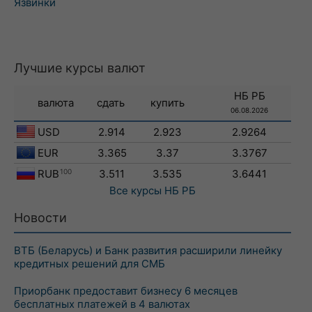
Язвинки
Лучшие курсы валют
НБ РБ
валюта
сдать
купить
06.08.2026
USD
2.914
2.923
2.9264
EUR
3.365
3.37
3.3767
RUB
100
3.511
3.535
3.6441
Все курсы
НБ РБ
Новости
ВТБ (Беларусь) и Банк развития расширили линейку
кредитных решений для СМБ
Приорбанк предоставит бизнесу 6 месяцев
бесплатных платежей в 4 валютах