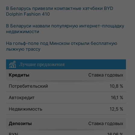
В Беларусь привезли компактные хэтчбеки BYD
Dolphin Fashion 410
В Беларуси назвали популярную интернет-площадку
недвижимости
На гольф-поле под Минском открыли бесплатную
лыжную трассу
Лучшие предложения
Кредиты
Ставка годовых
Потребительский
10,8 %
Автокредит
16,1 %
Недвижимость
12,5 %
Депозиты
Ставка годовых
BYN
16,06 %