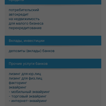
потребительский
автокредит
на недвижимость
для малого бизнеса
перекредитование
Вклады, инвестиции
депозиты (вклады) банков
Прочие услуги банков
лизинг для юр.лиц
лизинг для физ.лиц
факторинг
эквайринг
- мобильный эквайринг
- торговый эквайринг
- интернет-эквайринг