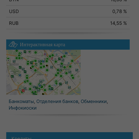
USD
0,78 %
RUB
14,55 %
Интерактивная карта
Банкоматы
,
Отделения банков
,
Обменники
,
Инфокиоски
Кредиты