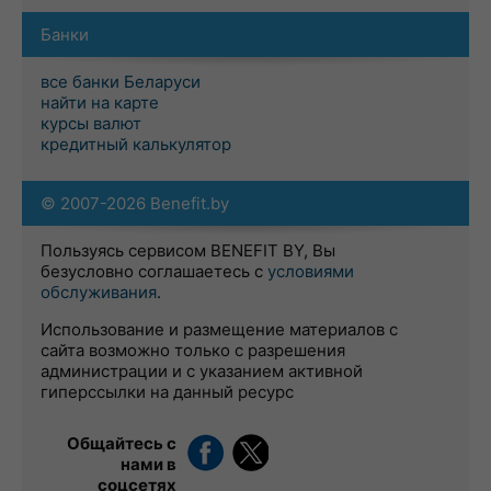
Банки
все банки Беларуси
найти на карте
курсы валют
кредитный калькулятор
© 2007-2026 Benefit.by
Пользуясь сервисом BENEFIT BY, Вы
безусловно соглашаетесь с
условиями
обслуживания
.
Использование и размещение материалов с
сайта возможно только с разрешения
администрации и с указанием активной
гиперссылки на данный ресурс
Общайтесь с
нами в
соцсетях