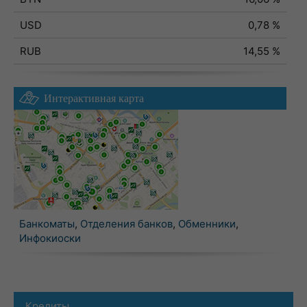
USD
0,78 %
RUB
14,55 %
Интерактивная карта
Банкоматы
,
Отделения банков
,
Обменники
,
Инфокиоски
Кредиты