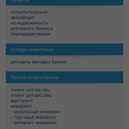
потребительский
автокредит
на недвижимость
для малого бизнеса
перекредитование
Вклады, инвестиции
депозиты (вклады) банков
Прочие услуги банков
лизинг для юр.лиц
лизинг для физ.лиц
факторинг
эквайринг
- мобильный эквайринг
- торговый эквайринг
- интернет-эквайринг