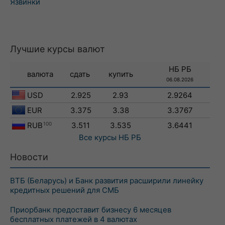
Язвинки
Лучшие курсы валют
НБ РБ
валюта
сдать
купить
06.08.2026
USD
2.925
2.93
2.9264
EUR
3.375
3.38
3.3767
RUB
100
3.511
3.535
3.6441
Все курсы
НБ РБ
Новости
ВТБ (Беларусь) и Банк развития расширили линейку
кредитных решений для СМБ
Приорбанк предоставит бизнесу 6 месяцев
бесплатных платежей в 4 валютах