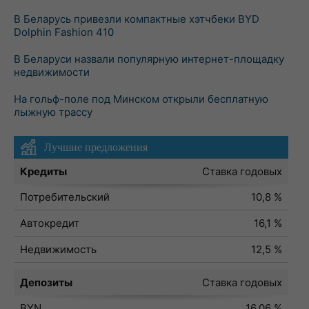
В Беларусь привезли компактные хэтчбеки BYD
Dolphin Fashion 410
В Беларуси назвали популярную интернет-площадку
недвижимости
На гольф-поле под Минском открыли бесплатную
лыжную трассу
Лучшие предложения
Кредиты
Ставка годовых
Потребительский
10,8 %
Автокредит
16,1 %
Недвижимость
12,5 %
Депозиты
Ставка годовых
BYN
16,06 %