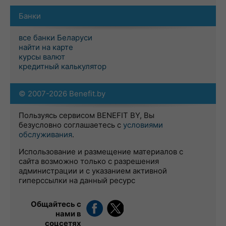
Банки
все банки Беларуси
найти на карте
курсы валют
кредитный калькулятор
© 2007-2026 Benefit.by
Пользуясь сервисом BENEFIT BY, Вы
безусловно соглашаетесь с
условиями
обслуживания
.
Использование и размещение материалов с
сайта возможно только с разрешения
администрации и с указанием активной
гиперссылки на данный ресурс
Общайтесь с
нами в
соцсетях