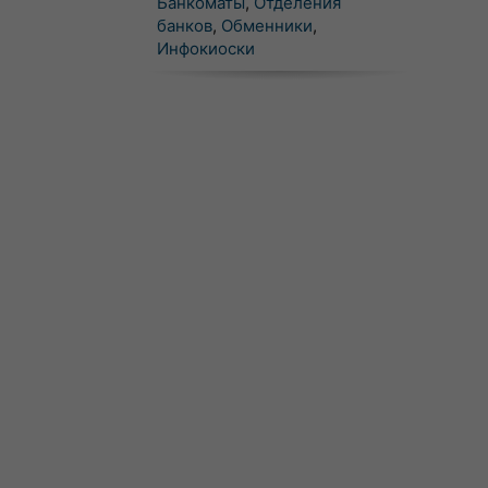
Банкоматы
,
Отделения
банков
,
Обменники
,
Инфокиоски