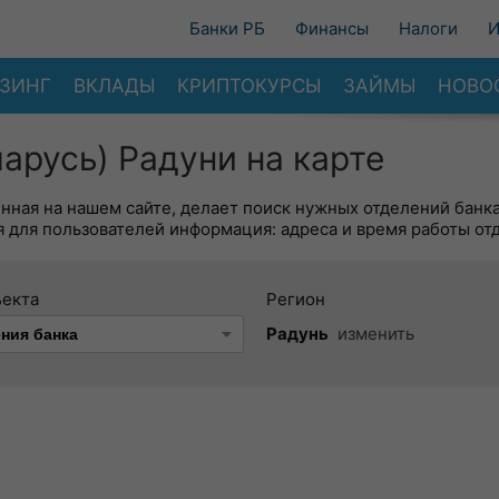
Банки РБ
Финансы
Налоги
И
ЗИНГ
ВКЛАДЫ
КРИПТОКУРСЫ
ЗАЙМЫ
НОВО
арусь) Радуни на карте
енная на нашем сайте, делает поиск нужных отделений банк
 для пользователей информация: адреса и время работы от
ъекта
Регион
Радунь
изменить