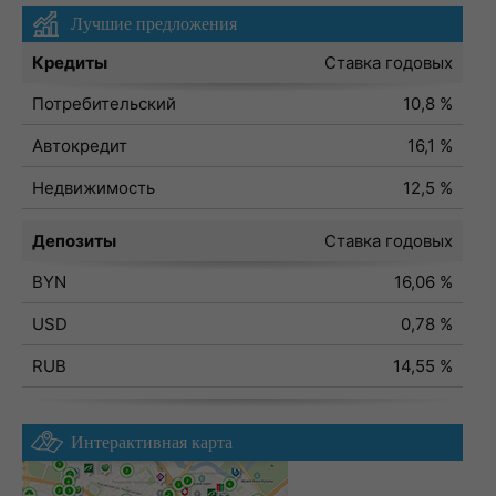
Лучшие предложения
Кредиты
Ставка годовых
Потребительский
10,8 %
Автокредит
16,1 %
Недвижимость
12,5 %
Депозиты
Ставка годовых
BYN
16,06 %
USD
0,78 %
RUB
14,55 %
Интерактивная карта