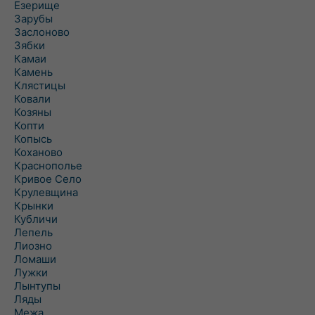
Езерище
Зарубы
Заслоново
Зябки
Камаи
Камень
Клястицы
Ковали
Козяны
Копти
Копысь
Коханово
Краснополье
Кривое Село
Крулевщина
Крынки
Кубличи
Лепель
Лиозно
Ломаши
Лужки
Лынтупы
Ляды
Межа