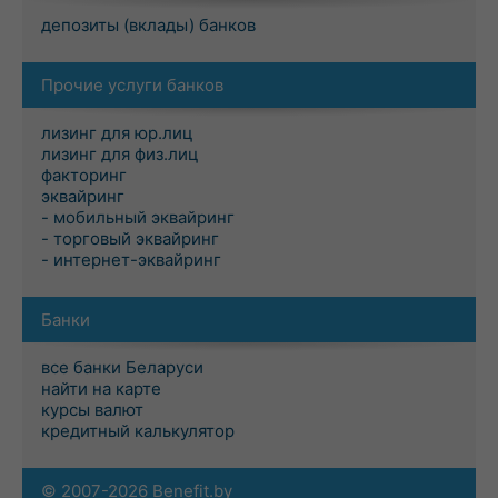
депозиты (вклады) банков
Прочие услуги банков
лизинг для юр.лиц
лизинг для физ.лиц
факторинг
эквайринг
- мобильный эквайринг
- торговый эквайринг
- интернет-эквайринг
Банки
все банки Беларуси
найти на карте
курсы валют
кредитный калькулятор
© 2007-2026 Benefit.by