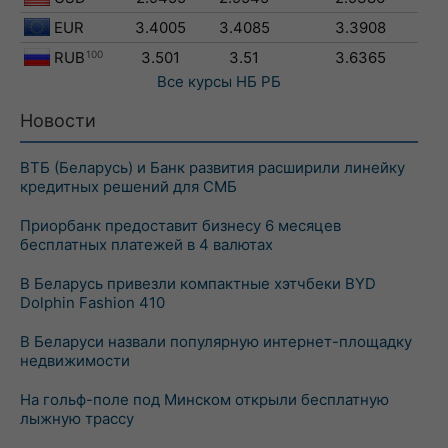
EUR
3.4005
3.4085
3.3908
RUB
100
3.501
3.51
3.6365
Все курсы
НБ РБ
Новости
ВТБ (Беларусь) и Банк развития расширили линейку
кредитных решений для СМБ
Приорбанк предоставит бизнесу 6 месяцев
бесплатных платежей в 4 валютах
В Беларусь привезли компактные хэтчбеки BYD
Dolphin Fashion 410
В Беларуси назвали популярную интернет-площадку
недвижимости
На гольф-поле под Минском открыли бесплатную
лыжную трассу