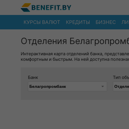
КУРСЫ ВАЛЮТ
КРЕДИТЫ
БИЗНЕС
ЛИ
Отделения Белагропромб
Интерактивная карта отделений банка, представл
комфортным и быстрым. На ней доступна полезная
Банк
Тип об