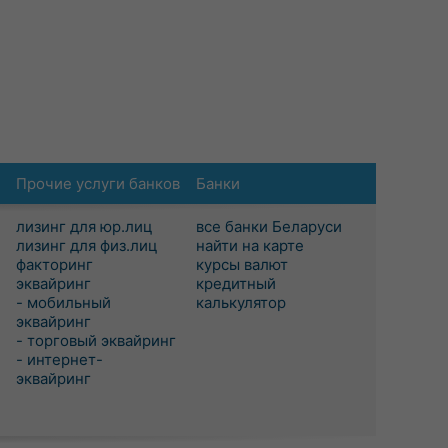
Прочие услуги банков
Банки
лизинг для юр.лиц
все банки Беларуси
лизинг для физ.лиц
найти на карте
факторинг
курсы валют
эквайринг
кредитный
- мобильный
калькулятор
эквайринг
- торговый эквайринг
- интернет-
эквайринг