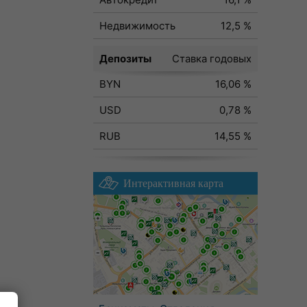
Недвижимость
12,5 %
Депозиты
Ставка годовых
BYN
16,06 %
USD
0,78 %
RUB
14,55 %
Интерактивная карта