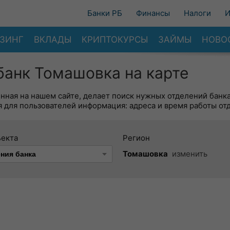
Банки РБ
Финансы
Налоги
И
ЗИНГ
ВКЛАДЫ
КРИПТОКУРСЫ
ЗАЙМЫ
НОВО
анк Томашовка на карте
енная на нашем сайте, делает поиск нужных отделений банк
 для пользователей информация: адреса и время работы от
ъекта
Регион
Томашовка
изменить