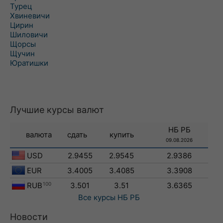
Турец
Хвиневичи
Цирин
Шиловичи
Щорсы
Щучин
Юратишки
Лучшие курсы валют
НБ РБ
валюта
сдать
купить
09.08.2026
USD
2.9455
2.9545
2.9386
EUR
3.4005
3.4085
3.3908
RUB
100
3.501
3.51
3.6365
Все курсы
НБ РБ
Новости