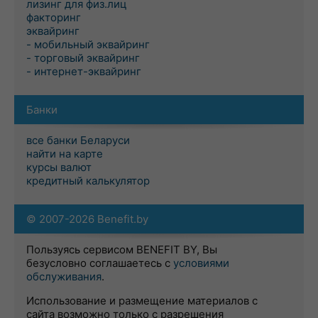
лизинг для физ.лиц
факторинг
эквайринг
- мобильный эквайринг
- торговый эквайринг
- интернет-эквайринг
Банки
все банки Беларуси
найти на карте
курсы валют
кредитный калькулятор
© 2007-2026 Benefit.by
Пользуясь сервисом BENEFIT BY, Вы
безусловно соглашаетесь с
условиями
обслуживания
.
Использование и размещение материалов с
сайта возможно только с разрешения