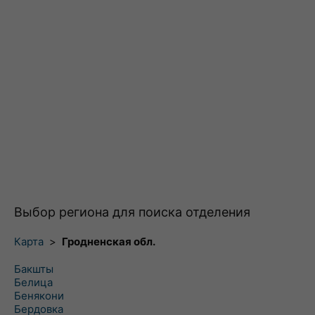
Выбор региона для поиска отделения
Карта
>
Гродненская обл.
Бакшты
Белица
Бенякони
Бердовка