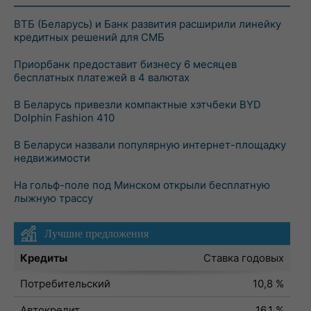
ВТБ (Беларусь) и Банк развития расширили линейку
кредитных решений для СМБ
Приорбанк предоставит бизнесу 6 месяцев
бесплатных платежей в 4 валютах
В Беларусь привезли компактные хэтчбеки BYD
Dolphin Fashion 410
В Беларуси назвали популярную интернет-площадку
недвижимости
На гольф-поле под Минском открыли бесплатную
лыжную трассу
Лучшие предложения
Кредиты
Ставка годовых
Потребительский
10,8 %
Автокредит
16,1 %