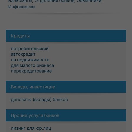
Банкоматы
,
Отделения банков
,
Обменники
,
Инфокиоски
Кредиты
потребительский
автокредит
на недвижимость
для малого бизнеса
перекредитование
Вклады, инвестиции
депозиты (вклады) банков
Прочие услуги банков
лизинг для юр.лиц