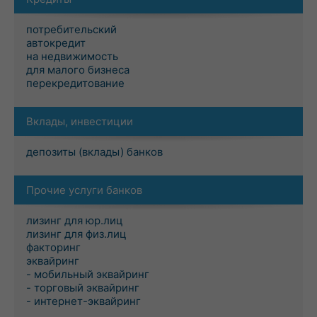
потребительский
автокредит
на недвижимость
для малого бизнеса
перекредитование
Вклады, инвестиции
депозиты (вклады) банков
Прочие услуги банков
лизинг для юр.лиц
лизинг для физ.лиц
факторинг
эквайринг
- мобильный эквайринг
- торговый эквайринг
- интернет-эквайринг