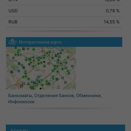
USD
0,78 %
RUB
14,55 %
Интерактивная карта
Банкоматы
,
Отделения банков
,
Обменники
,
Инфокиоски
Кредиты