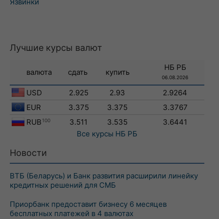
Язвинки
Лучшие курсы валют
НБ РБ
валюта
сдать
купить
06.08.2026
USD
2.925
2.93
2.9264
EUR
3.375
3.375
3.3767
RUB
100
3.511
3.535
3.6441
Все курсы
НБ РБ
Новости
ВТБ (Беларусь) и Банк развития расширили линейку
кредитных решений для СМБ
Приорбанк предоставит бизнесу 6 месяцев
бесплатных платежей в 4 валютах