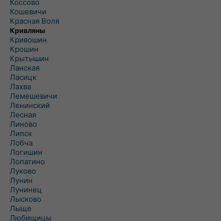
Коссово
Кошевичи
Красная Воля
Кривляны
Кривошин
Крошин
Крытышин
Ланская
Ласицк
Лахва
Лемешевичи
Ленинский
Лесная
Линово
Липск
Лобча
Логишин
Лопатино
Луково
Лунин
Лунинец
Лысково
Лыще
Любищицы