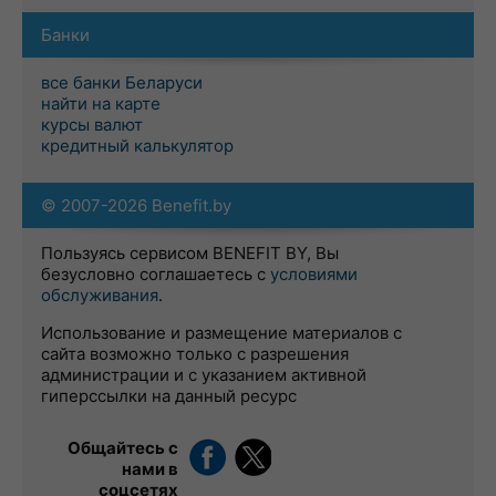
Банки
все банки Беларуси
найти на карте
курсы валют
кредитный калькулятор
© 2007-2026 Benefit.by
Пользуясь сервисом BENEFIT BY, Вы
безусловно соглашаетесь с
условиями
обслуживания
.
Использование и размещение материалов с
сайта возможно только с разрешения
администрации и с указанием активной
гиперссылки на данный ресурс
Общайтесь с
нами в
соцсетях