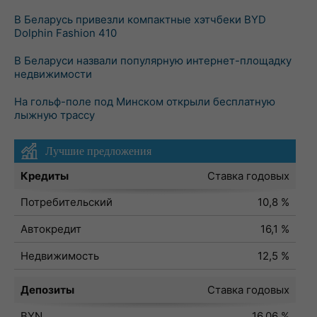
В Беларусь привезли компактные хэтчбеки BYD
Dolphin Fashion 410
В Беларуси назвали популярную интернет-площадку
недвижимости
На гольф-поле под Минском открыли бесплатную
лыжную трассу
Лучшие предложения
Кредиты
Ставка годовых
Потребительский
10,8 %
Автокредит
16,1 %
Недвижимость
12,5 %
Депозиты
Ставка годовых
BYN
16,06 %