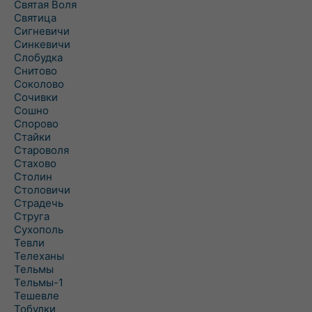
Святая Воля
Святица
Сигневичи
Синкевичи
Слобудка
Снитово
Соколово
Сочивки
Сошно
Спорово
Стайки
Староволя
Стахово
Столин
Столовичи
Страдечь
Струга
Сухополь
Тевли
Телеханы
Тельмы
Тельмы-1
Тешевле
Тобулки