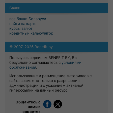
Банки
все банки Беларуси
найти на карте
курсы валют
кредитный калькулятор
© 2007-2026 Benefit.by
Пользуясь сервисом BENEFIT BY, Вы
безусловно соглашаетесь с
условиями
обслуживания
.
Использование и размещение материалов с
сайта возможно только с разрешения
администрации и с указанием активной
гиперссылки на данный ресурс
Общайтесь с
нами в
соцсетях