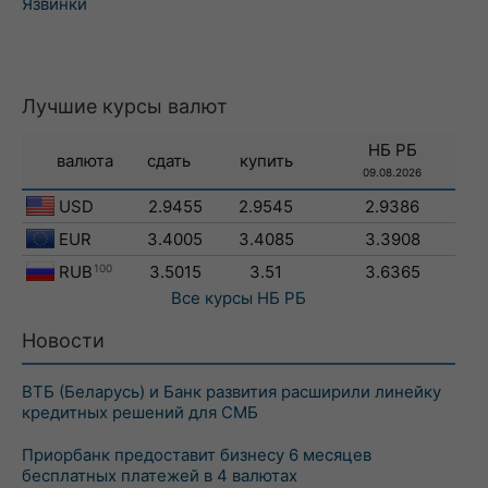
Язвинки
Лучшие курсы валют
НБ РБ
валюта
сдать
купить
09.08.2026
USD
2.9455
2.9545
2.9386
EUR
3.4005
3.4085
3.3908
RUB
100
3.5015
3.51
3.6365
Все курсы
НБ РБ
Новости
ВТБ (Беларусь) и Банк развития расширили линейку
кредитных решений для СМБ
Приорбанк предоставит бизнесу 6 месяцев
бесплатных платежей в 4 валютах