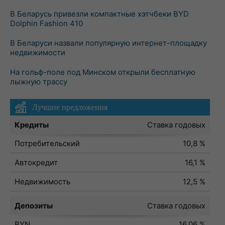
В Беларусь привезли компактные хэтчбеки BYD
Dolphin Fashion 410
В Беларуси назвали популярную интернет-площадку
недвижимости
На гольф-поле под Минском открыли бесплатную
лыжную трассу
Лучшие предложения
Кредиты
Ставка годовых
Потребительский
10,8 %
Автокредит
16,1 %
Недвижимость
12,5 %
Депозиты
Ставка годовых
BYN
16,06 %