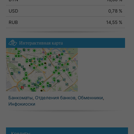
USD
0,78 %
RUB
14,55 %
Интерактивная карта
Банкоматы
,
Отделения банков
,
Обменники
,
Инфокиоски
Кредиты