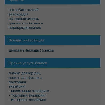
потребительский
автокредит
на недвижимость
для малого бизнеса
перекредитование
Вклады, инвестиции
депозиты (вклады) банков
Прочие услуги банков
лизинг для юр.лиц
лизинг для физ.лиц
факторинг
эквайринг
- мобильный эквайринг
- торговый эквайринг
- интернет-эквайринг