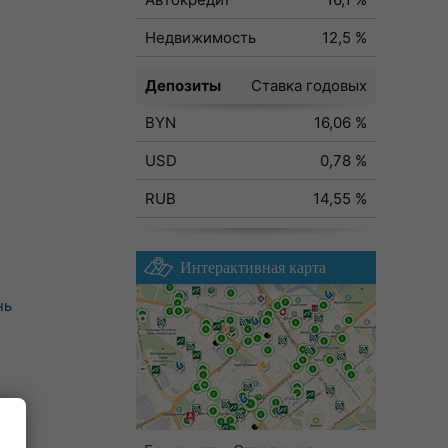
Недвижимость
12,5 %
Депозиты
Ставка годовых
BYN
16,06 %
USD
0,78 %
RUB
14,55 %
Интерактивная карта
нь