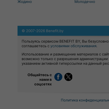
Жодино
Молодечно
© 2007-2026 Benefit.by
Пользуясь сервисом BENEFIT BY, Вы безусловно
соглашаетесь с
условиями обслуживания
.
Использование и размещение материалов с сай
возможно только с разрешения администрации 
указанием активной гиперссылки на данный ре
Общайтесь с
нами в
соцсетях
Политика конфиденциаль