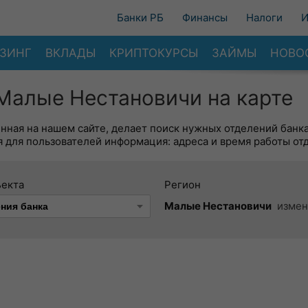
Банки РБ
Финансы
Налоги
И
ЗИНГ
ВКЛАДЫ
КРИПТОКУРСЫ
ЗАЙМЫ
НОВО
Малые Нестановичи на карте
енная на нашем сайте, делает поиск нужных отделений банк
 для пользователей информация: адреса и время работы от
ъекта
Регион
Малые Нестановичи
измен