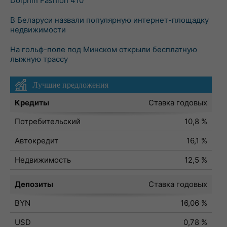
Dolphin Fashion 410
В Беларуси назвали популярную интернет-площадку
недвижимости
На гольф-поле под Минском открыли бесплатную
лыжную трассу
Лучшие предложения
Кредиты
Ставка годовых
Потребительский
10,8 %
Автокредит
16,1 %
Недвижимость
12,5 %
Депозиты
Ставка годовых
BYN
16,06 %
USD
0,78 %