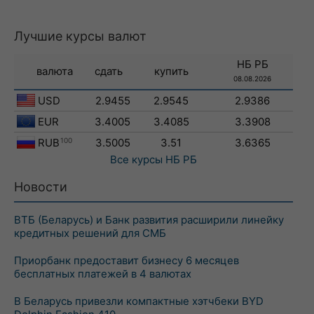
Лучшие курсы валют
НБ РБ
валюта
сдать
купить
08.08.2026
USD
2.9455
2.9545
2.9386
EUR
3.4005
3.4085
3.3908
RUB
100
3.5005
3.51
3.6365
Все курсы
НБ РБ
Новости
ВТБ (Беларусь) и Банк развития расширили линейку
кредитных решений для СМБ
Приорбанк предоставит бизнесу 6 месяцев
бесплатных платежей в 4 валютах
В Беларусь привезли компактные хэтчбеки BYD