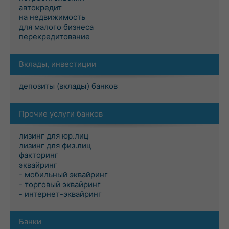
автокредит
на недвижимость
для малого бизнеса
перекредитование
Вклады, инвестиции
депозиты (вклады) банков
Прочие услуги банков
лизинг для юр.лиц
лизинг для физ.лиц
факторинг
эквайринг
- мобильный эквайринг
- торговый эквайринг
- интернет-эквайринг
Банки