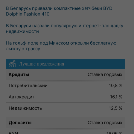
В Беларусь привезли компактные хэтчбеки BYD
Dolphin Fashion 410
В Беларуси назвали популярную интернет-площадку
недвижимости
На гольф-поле под Минском открыли бесплатную
лыжную трассу
Лучшие предложения
Кредиты
Ставка годовых
Потребительский
10,8 %
Автокредит
16,1 %
Недвижимость
12,5 %
Депозиты
Ставка годовых
BYN
16,06 %