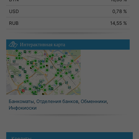
USD
0,78 %
RUB
14,55 %
Интерактивная карта
Банкоматы
,
Отделения банков
,
Обменники
,
Инфокиоски
Кредиты