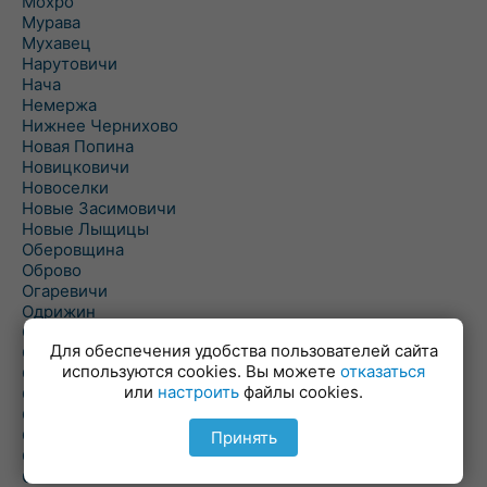
Мохро
Мурава
Мухавец
Нарутовичи
Нача
Немержа
Нижнее Чернихово
Новая Попина
Новицковичи
Новоселки
Новые Засимовичи
Новые Лыщицы
Оберовщина
Оброво
Огаревичи
Одрижин
Оздамичи
Для обеспечения удобства пользователей сайта
Озяты
используются cookies. Вы можете
отказаться
Олтуш
или
настроить
файлы cookies.
Ольманы
Ольпень
Ольшаны
Принять
Омельная
Ополь