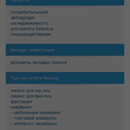
потребительский
автокредит
на недвижимость
для малого бизнеса
перекредитование
Вклады, инвестиции
депозиты (вклады) банков
Прочие услуги банков
лизинг для юр.лиц
лизинг для физ.лиц
факторинг
эквайринг
- мобильный эквайринг
- торговый эквайринг
- интернет-эквайринг