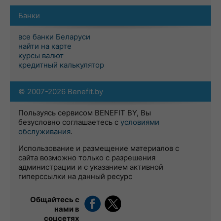
Банки
все банки Беларуси
найти на карте
курсы валют
кредитный калькулятор
© 2007-2026 Benefit.by
Пользуясь сервисом BENEFIT BY, Вы
безусловно соглашаетесь с
условиями
обслуживания
.
Использование и размещение материалов с
сайта возможно только с разрешения
администрации и с указанием активной
гиперссылки на данный ресурс
Общайтесь с
нами в
соцсетях