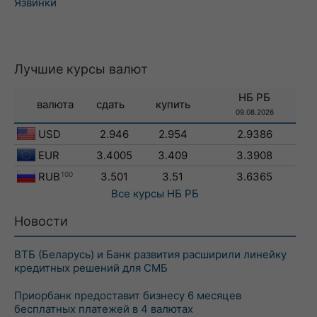
Язвинки
Лучшие курсы валют
НБ РБ
валюта
сдать
купить
09.08.2026
USD
2.946
2.954
2.9386
EUR
3.4005
3.409
3.3908
RUB
100
3.501
3.51
3.6365
Все курсы
НБ РБ
Новости
ВТБ (Беларусь) и Банк развития расширили линейку
кредитных решений для СМБ
Приорбанк предоставит бизнесу 6 месяцев
бесплатных платежей в 4 валютах