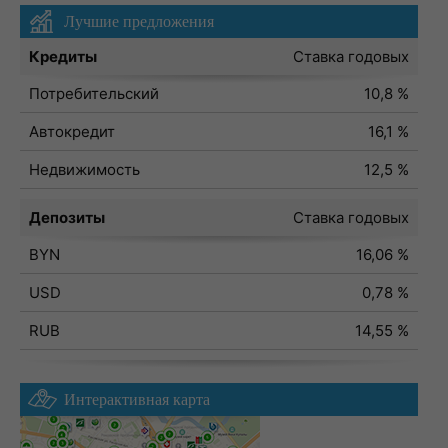
Лучшие предложения
Кредиты
Ставка годовых
Потребительский
10,8 %
Автокредит
16,1 %
Недвижимость
12,5 %
Депозиты
Ставка годовых
BYN
16,06 %
USD
0,78 %
RUB
14,55 %
Интерактивная карта