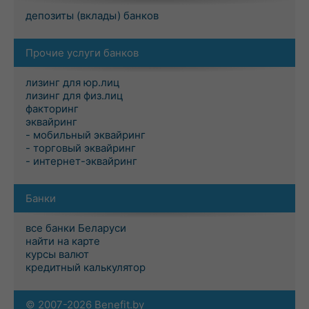
депозиты (вклады) банков
Прочие услуги банков
лизинг для юр.лиц
лизинг для физ.лиц
факторинг
эквайринг
- мобильный эквайринг
- торговый эквайринг
- интернет-эквайринг
Банки
все банки Беларуси
найти на карте
курсы валют
кредитный калькулятор
© 2007-2026 Benefit.by