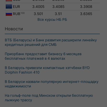
EUR
3.4005
3.4085
3.3908
RUB
100
3.501
3.51
3.6365
Все курсы
НБ РБ
Новости
ВТБ (Беларусь) и Банк развития расширили линейку
кредитных решений для СМБ
Приорбанк предоставит бизнесу 6 месяцев
бесплатных платежей в 4 валютах
В Беларусь привезли компактные хэтчбеки BYD
Dolphin Fashion 410
В Беларуси назвали популярную интернет-площадку
недвижимости
На гольф-поле под Минском открыли бесплатную
лыжную трассу