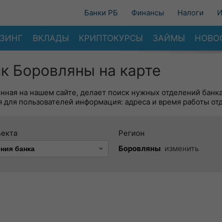
Банки РБ
Финансы
Налоги
И
ЗИНГ
ВКЛАДЫ
КРИПТОКУРСЫ
ЗАЙМЫ
НОВО
к Боровляны на карте
енная на нашем сайте, делает поиск нужных отделений банк
 для пользователей информация: адреса и время работы от
ъекта
Регион
Боровляны
изменить