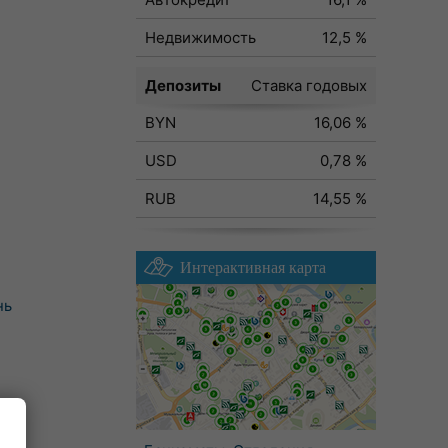
Недвижимость
12,5 %
Депозиты
Ставка годовых
BYN
16,06 %
USD
0,78 %
RUB
14,55 %
Интерактивная карта
нь