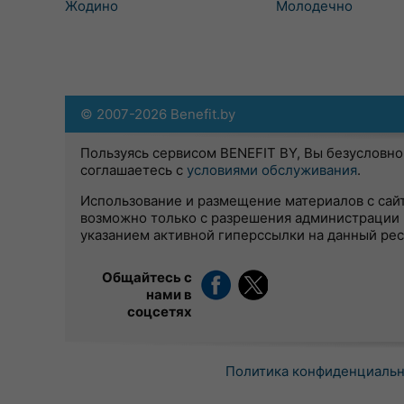
Жодино
Молодечно
© 2007-2026 Benefit.by
Пользуясь сервисом BENEFIT BY, Вы безусловно
соглашаетесь с
условиями обслуживания
.
Использование и размещение материалов с сай
возможно только с разрешения администрации 
указанием активной гиперссылки на данный ре
Общайтесь с
нами в
соцсетях
Политика конфиденциаль