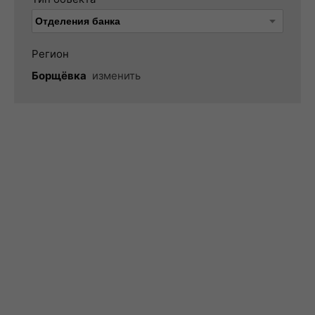
Регион
Борщёвка
изменить