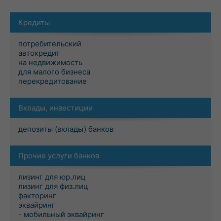
Кредиты
потребительский
автокредит
на недвижимость
для малого бизнеса
перекредитование
Вклады, инвестиции
депозиты (вклады) банков
Прочие услуги банков
лизинг для юр.лиц
лизинг для физ.лиц
факторинг
эквайринг
- мобильный эквайринг