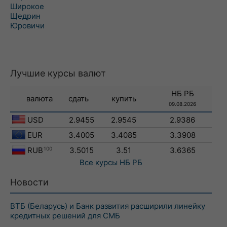
Широкое
Щедрин
Юровичи
Лучшие курсы валют
НБ РБ
валюта
сдать
купить
09.08.2026
USD
2.9455
2.9545
2.9386
EUR
3.4005
3.4085
3.3908
RUB
100
3.5015
3.51
3.6365
Все курсы
НБ РБ
Новости
ВТБ (Беларусь) и Банк развития расширили линейку
кредитных решений для СМБ