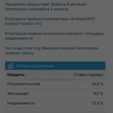
Приорбанк предоставит бизнесу 6 месяцев
бесплатных платежей в 4 валютах
В Беларусь привезли компактные хэтчбеки BYD
Dolphin Fashion 410
В Беларуси назвали популярную интернет-площадку
недвижимости
На гольф-поле под Минском открыли бесплатную
лыжную трассу
Лучшие предложения
Кредиты
Ставка годовых
Потребительский
10,8 %
Автокредит
16,1 %
Недвижимость
12,5 %