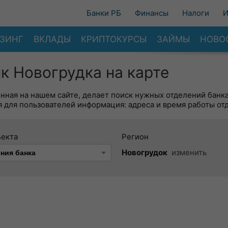
Банки РБ
Финансы
Налоги
И
ЗИНГ
ВКЛАДЫ
КРИПТОКУРСЫ
ЗАЙМЫ
НОВО
к Новогрудка на карте
енная на нашем сайте, делает поиск нужных отделений банк
 для пользователей информация: адреса и время работы от
ъекта
Регион
Новогрудок
изменить