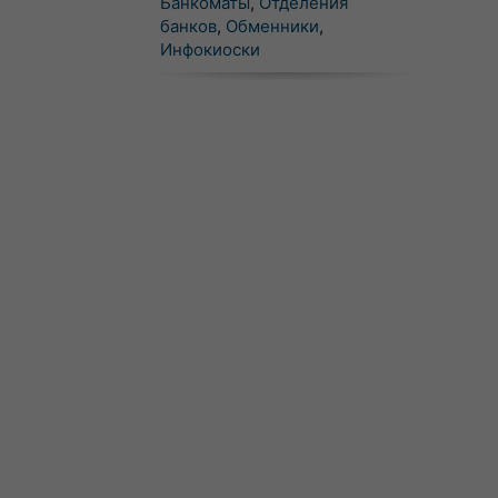
Банкоматы
,
Отделения
банков
,
Обменники
,
Инфокиоски