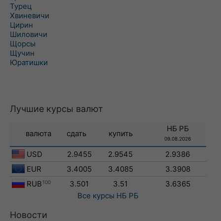
Турец
Хвиневичи
Цирин
Шиловичи
Щорсы
Щучин
Юратишки
Лучшие курсы валют
НБ РБ
валюта
сдать
купить
09.08.2026
USD
2.9455
2.9545
2.9386
EUR
3.4005
3.4085
3.3908
RUB
100
3.501
3.51
3.6365
Все курсы
НБ РБ
Новости