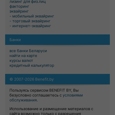
лизинг для физ.лиц
факторинг
эквайринг
- мобильный эквайринг
- торговый эквайринг
- интернет-эквайринг
Банки
все банки Беларуси
найти на карте
курсы валют
кредитный калькулятор
© 2007-2026 Benefit.by
Пользуясь сервисом BENEFIT BY, Вы
безусловно соглашаетесь с
условиями
обслуживания
.
Использование и размещение материалов с
сайта возможно только с разрешения