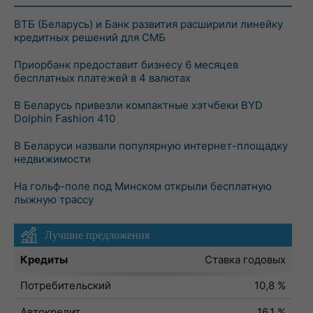
ВТБ (Беларусь) и Банк развития расширили линейку
кредитных решений для СМБ
Приорбанк предоставит бизнесу 6 месяцев
бесплатных платежей в 4 валютах
В Беларусь привезли компактные хэтчбеки BYD
Dolphin Fashion 410
В Беларуси назвали популярную интернет-площадку
недвижимости
На гольф-поле под Минском открыли бесплатную
лыжную трассу
Лучшие предложения
Кредиты
Ставка годовых
Потребительский
10,8 %
Автокредит
16,1 %