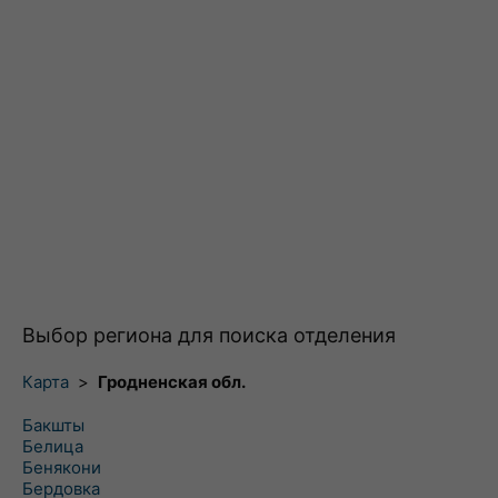
Выбор региона для поиска отделения
Карта
>
Гродненская обл.
Бакшты
Белица
Бенякони
Бердовка