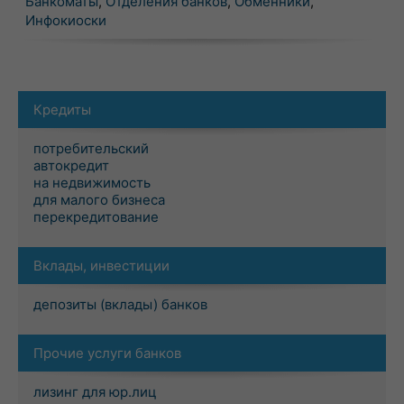
Банкоматы
,
Отделения банков
,
Обменники
,
Инфокиоски
Кредиты
потребительский
автокредит
на недвижимость
для малого бизнеса
перекредитование
Вклады, инвестиции
депозиты (вклады) банков
Прочие услуги банков
лизинг для юр.лиц