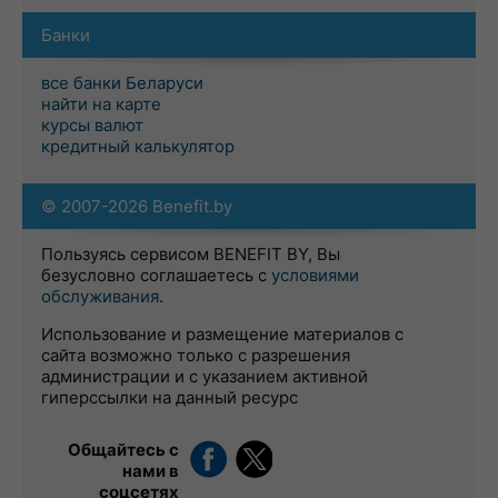
Банки
все банки Беларуси
найти на карте
курсы валют
кредитный калькулятор
© 2007-2026 Benefit.by
Пользуясь сервисом BENEFIT BY, Вы
безусловно соглашаетесь с
условиями
обслуживания
.
Использование и размещение материалов с
сайта возможно только с разрешения
администрации и с указанием активной
гиперссылки на данный ресурс
Общайтесь с
нами в
соцсетях