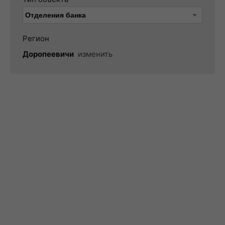
Регион
Доропеевичи
изменить