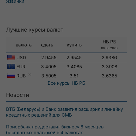
Язвинки
Лучшие курсы валют
НБ РБ
валюта
сдать
купить
08.08.2026
USD
2.9455
2.9545
2.9386
EUR
3.4005
3.4085
3.3908
RUB
100
3.5005
3.51
3.6365
Все курсы
НБ РБ
Новости
ВТБ (Беларусь) и Банк развития расширили линейку
кредитных решений для СМБ
Приорбанк предоставит бизнесу 6 месяцев
бесплатных платежей в 4 валютах