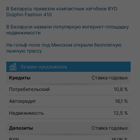
В Беларусь привезли компактные хэтчбеки BYD
Dolphin Fashion 410
В Беларуси назвали популярную интернет-площадку
недвижимости
На гольф-поле под Минском открыли бесплатную
лыжную трассу
Лучшие предложения
Кредиты
Ставка годовых
Потребительский
10,8 %
Автокредит
16,1 %
Недвижимость
12,5 %
Депозиты
Ставка годовых
BYN
16,06 %