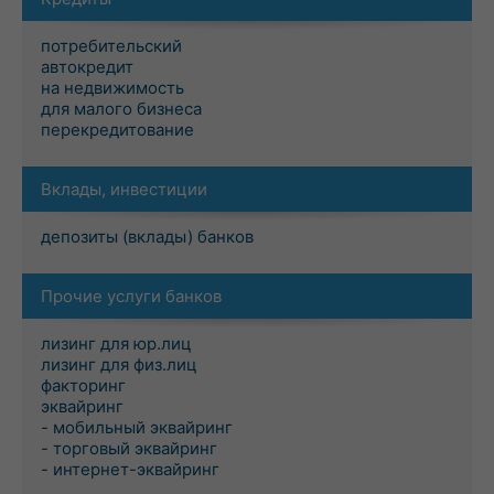
потребительский
автокредит
на недвижимость
для малого бизнеса
перекредитование
Вклады, инвестиции
депозиты (вклады) банков
Прочие услуги банков
лизинг для юр.лиц
лизинг для физ.лиц
факторинг
эквайринг
- мобильный эквайринг
- торговый эквайринг
- интернет-эквайринг