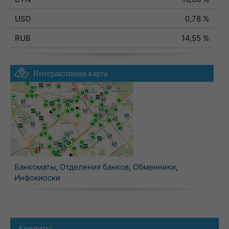
USD
0,78 %
RUB
14,55 %
Интерактивная карта
Банкоматы
,
Отделения банков
,
Обменники
,
Инфокиоски
Кредиты