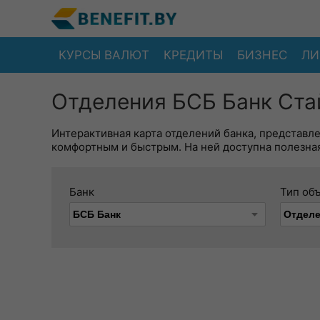
КУРСЫ ВАЛЮТ
КРЕДИТЫ
БИЗНЕС
ЛИ
Отделения БСБ Банк Стай
Интерактивная карта отделений банка, представл
комфортным и быстрым. На ней доступна полезная
Банк
Тип об