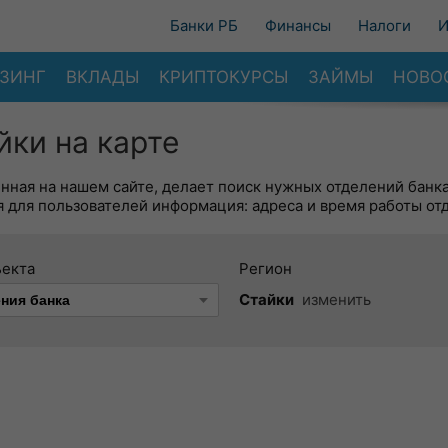
Банки РБ
Финансы
Налоги
И
ЗИНГ
ВКЛАДЫ
КРИПТОКУРСЫ
ЗАЙМЫ
НОВО
ки на карте
енная на нашем сайте, делает поиск нужных отделений банк
 для пользователей информация: адреса и время работы от
ъекта
Регион
Стайки
изменить