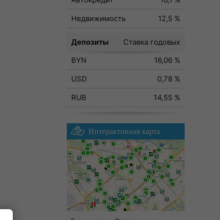
Недвижимость
12,5 %
Депозиты
Ставка годовых
BYN
16,06 %
USD
0,78 %
RUB
14,55 %
Интерактивная карта