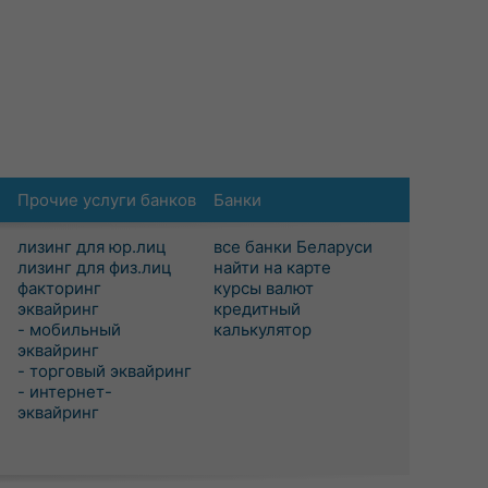
Прочие услуги банков
Банки
лизинг для юр.лиц
все банки Беларуси
лизинг для физ.лиц
найти на карте
факторинг
курсы валют
эквайринг
кредитный
- мобильный
калькулятор
эквайринг
- торговый эквайринг
- интернет-
эквайринг