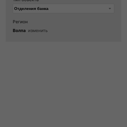
Регион
Волпа
изменить