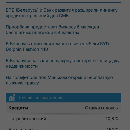
ВТБ (Беларусь) и Банк развития расширили линейку
кредитных решений для СМБ
Приорбанк предоставит бизнесу 6 месяцев
бесплатных платежей в 4 валютах
В Беларусь привезли компактные хэтчбеки BYD
Dolphin Fashion 410
В Беларуси назвали популярную интернет-площадку
недвижимости
На гольф-поле под Минском открыли бесплатную
лыжную трассу
Лучшие предложения
Кредиты
Ставка годовых
Потребительский
10,8 %
Автокредит
16,1 %