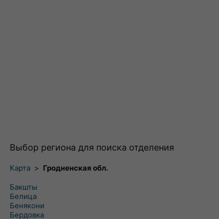
Выбор региона для поиска отделения
Карта
>
Гродненская обл.
Бакшты
Белица
Бенякони
Бердовка