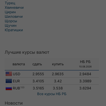
Турец
Хвиневичи
Цирин
Шиловичи
Щорсы
Щучин
Юратишки
Лучшие курсы валют
НБ РБ
валюта
сдать
купить
10.08.2026
USD
2.9555
2.9635
2.9484
EUR
3.4105
3.42
3.3989
RUB
100
3.5165
3.538
3.6294
Все курсы
НБ РБ
Новости