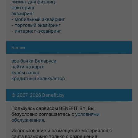
лизинг для физ.лиц
факторинг
эквайринг
- мобильный эквайринг
- торговый эквайринг
- интернет-эквайринг
Банки
все банки Беларуси
найти на карте
курсы валют
кредитный калькулятор
© 2007-2026 Benefit.by
Пользуясь сервисом BENEFIT BY, Вы
безусловно соглашаетесь с
условиями
обслуживания
.
Использование и размещение материалов с
сайта возможно только с разрешения