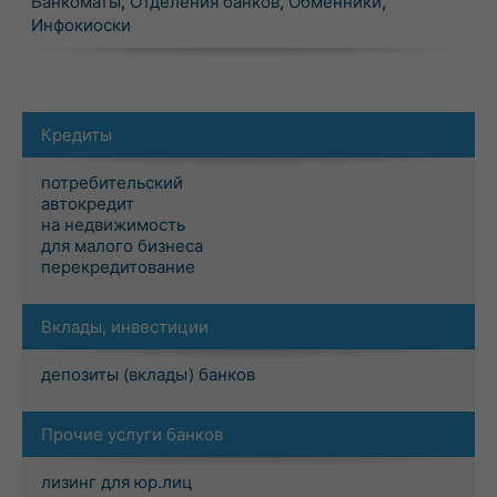
Банкоматы
,
Отделения банков
,
Обменники
,
Инфокиоски
Кредиты
потребительский
автокредит
на недвижимость
для малого бизнеса
перекредитование
Вклады, инвестиции
депозиты (вклады) банков
Прочие услуги банков
лизинг для юр.лиц