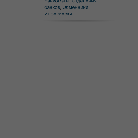
Банкоматы
,
Отделения
банков
,
Обменники
,
Инфокиоски