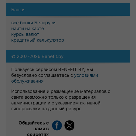
Банки
все банки Беларуси
найти на карте
курсы валют
кредитный калькулятор
© 2007-2026 Benefit.by
Пользуясь сервисом BENEFIT BY, Вы
безусловно соглашаетесь с
условиями
обслуживания
.
Использование и размещение материалов с
сайта возможно только с разрешения
администрации и с указанием активной
гиперссылки на данный ресурс
Общайтесь с
нами в
соцсетях