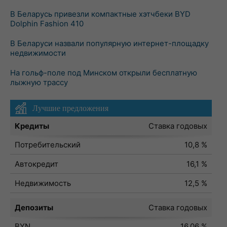
В Беларусь привезли компактные хэтчбеки BYD
Dolphin Fashion 410
В Беларуси назвали популярную интернет-площадку
недвижимости
На гольф-поле под Минском открыли бесплатную
лыжную трассу
Лучшие предложения
Кредиты
Ставка годовых
Потребительский
10,8 %
Автокредит
16,1 %
Недвижимость
12,5 %
Депозиты
Ставка годовых
BYN
16,06 %