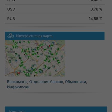
USD
0,78 %
RUB
14,55 %
Интерактивная карта
Банкоматы
,
Отделения банков
,
Обменники
,
Инфокиоски
Кредиты