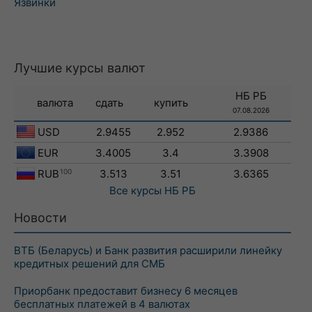
Язвинки
Лучшие курсы валют
НБ РБ
валюта
сдать
купить
07.08.2026
USD
2.9455
2.952
2.9386
EUR
3.4005
3.4
3.3908
RUB
100
3.513
3.51
3.6365
Все курсы
НБ РБ
Новости
ВТБ (Беларусь) и Банк развития расширили линейку
кредитных решений для СМБ
Приорбанк предоставит бизнесу 6 месяцев
бесплатных платежей в 4 валютах