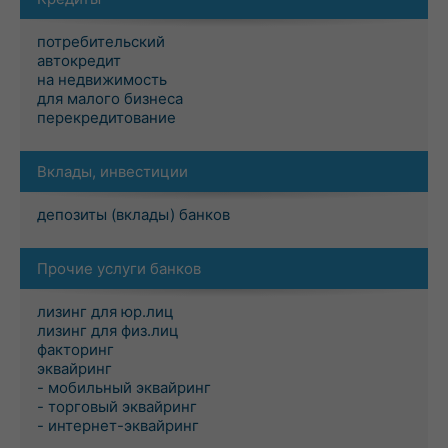
потребительский
автокредит
на недвижимость
для малого бизнеса
перекредитование
Вклады, инвестиции
депозиты (вклады) банков
Прочие услуги банков
лизинг для юр.лиц
лизинг для физ.лиц
факторинг
эквайринг
- мобильный эквайринг
- торговый эквайринг
- интернет-эквайринг