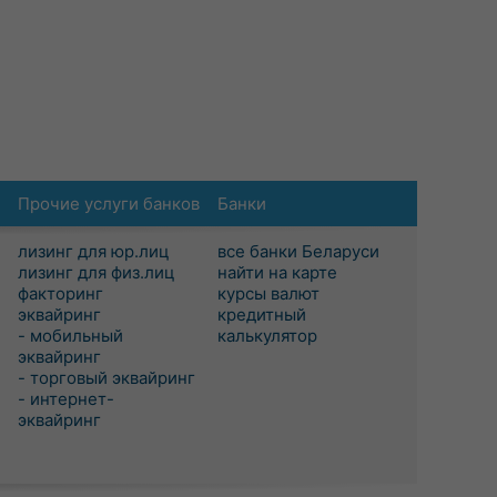
Прочие услуги банков
Банки
лизинг для юр.лиц
все банки Беларуси
лизинг для физ.лиц
найти на карте
факторинг
курсы валют
эквайринг
кредитный
- мобильный
калькулятор
эквайринг
- торговый эквайринг
- интернет-
эквайринг