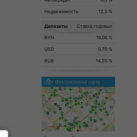
Недвижимость
12,5 %
Депозиты
Ставка годовых
BYN
16,06 %
USD
0,78 %
RUB
14,55 %
Интерактивная карта