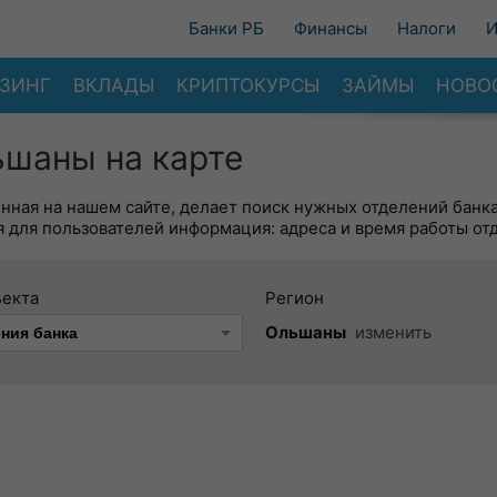
Банки РБ
Финансы
Налоги
И
ЗИНГ
ВКЛАДЫ
КРИПТОКУРСЫ
ЗАЙМЫ
НОВО
шаны на карте
енная на нашем сайте, делает поиск нужных отделений банк
 для пользователей информация: адреса и время работы от
ъекта
Регион
Ольшаны
изменить