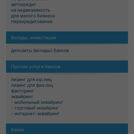
автокредит
на недвижимость
для малого бизнеса
перекредитование
Вклады, инвестиции
депозиты (вклады) банков
Прочие услуги банков
лизинг для юр.лиц
лизинг для физ.лиц
факторинг
эквайринг
- мобильный эквайринг
- торговый эквайринг
- интернет-эквайринг
Банки