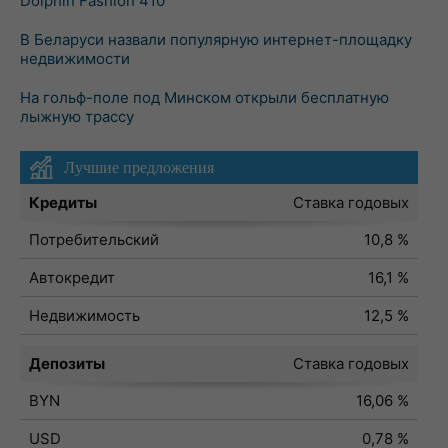
Dolphin Fashion 410
В Беларуси назвали популярную интернет-площадку
недвижимости
На гольф-поле под Минском открыли бесплатную
лыжную трассу
Лучшие предложения
Кредиты
Ставка годовых
Потребительский
10,8 %
Автокредит
16,1 %
Недвижимость
12,5 %
Депозиты
Ставка годовых
BYN
16,06 %
USD
0,78 %