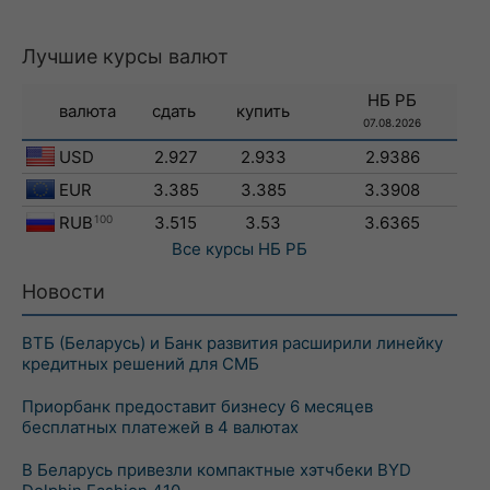
Лучшие курсы валют
НБ РБ
валюта
сдать
купить
07.08.2026
USD
2.927
2.933
2.9386
EUR
3.385
3.385
3.3908
RUB
100
3.515
3.53
3.6365
Все курсы
НБ РБ
Новости
ВТБ (Беларусь) и Банк развития расширили линейку
кредитных решений для СМБ
Приорбанк предоставит бизнесу 6 месяцев
бесплатных платежей в 4 валютах
В Беларусь привезли компактные хэтчбеки BYD