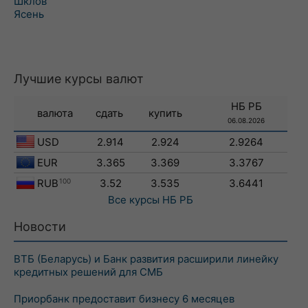
Шклов
Ясень
Лучшие курсы валют
НБ РБ
валюта
сдать
купить
06.08.2026
USD
2.914
2.924
2.9264
EUR
3.365
3.369
3.3767
RUB
100
3.52
3.535
3.6441
Все курсы
НБ РБ
Новости
ВТБ (Беларусь) и Банк развития расширили линейку
кредитных решений для СМБ
Приорбанк предоставит бизнесу 6 месяцев