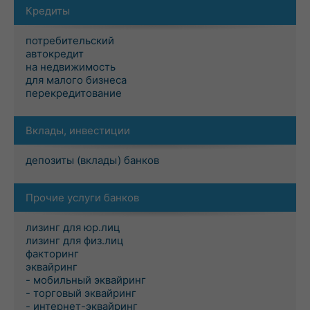
Кредиты
потребительский
автокредит
на недвижимость
для малого бизнеса
перекредитование
Вклады, инвестиции
депозиты (вклады) банков
Прочие услуги банков
лизинг для юр.лиц
лизинг для физ.лиц
факторинг
эквайринг
- мобильный эквайринг
- торговый эквайринг
- интернет-эквайринг