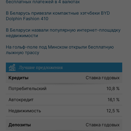
бесплатных платежей в 4 валютах
В Беларусь привезли компактные хэтчбеки BYD
Dolphin Fashion 410
В Беларуси назвали популярную интернет-площадку
недвижимости
На гольф-поле под Минском открыли бесплатную
лыжную трассу
Лучшие предложения
Кредиты
Ставка годовых
Потребительский
10,8 %
Автокредит
16,1 %
Недвижимость
12,5 %
Депозиты
Ставка годовых