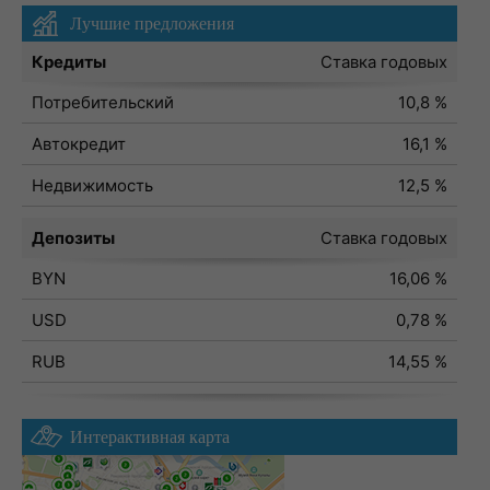
Лучшие предложения
Кредиты
Ставка годовых
Потребительский
10,8 %
Автокредит
16,1 %
Недвижимость
12,5 %
Депозиты
Ставка годовых
BYN
16,06 %
USD
0,78 %
RUB
14,55 %
Интерактивная карта