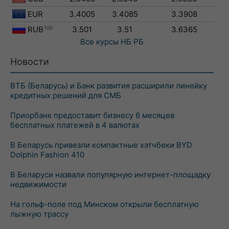
EUR
3.4005
3.4085
3.3908
RUB
100
3.501
3.51
3.6365
Все курсы
НБ РБ
Новости
ВТБ (Беларусь) и Банк развития расширили линейку
кредитных решений для СМБ
Приорбанк предоставит бизнесу 6 месяцев
бесплатных платежей в 4 валютах
В Беларусь привезли компактные хэтчбеки BYD
Dolphin Fashion 410
В Беларуси назвали популярную интернет-площадку
недвижимости
На гольф-поле под Минском открыли бесплатную
лыжную трассу