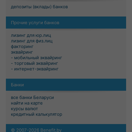
депозиты (вклады) банков
Прочие услуги банков
лизинг для юр.лиц
лизинг для физ.лиц
факторинг
эквайринг
- мобильный эквайринг
- торговый эквайринг
- интернет-эквайринг
Банки
все банки Беларуси
найти на карте
курсы валют
кредитный калькулятор
© 2007-2026 Benefit.by