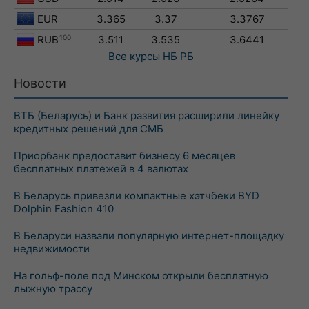
EUR
3.365
3.37
3.3767
RUB
100
3.511
3.535
3.6441
Все курсы
НБ РБ
Новости
ВТБ (Беларусь) и Банк развития расширили линейку
кредитных решений для СМБ
Приорбанк предоставит бизнесу 6 месяцев
бесплатных платежей в 4 валютах
В Беларусь привезли компактные хэтчбеки BYD
Dolphin Fashion 410
В Беларуси назвали популярную интернет-площадку
недвижимости
На гольф-поле под Минском открыли бесплатную
лыжную трассу