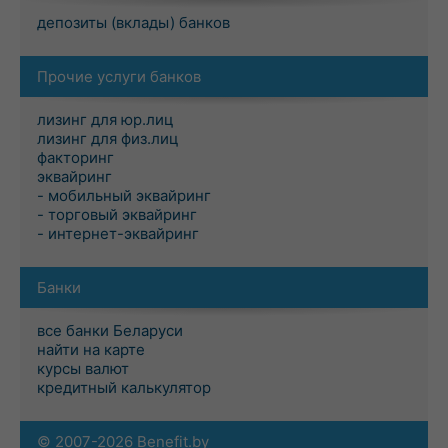
депозиты (вклады) банков
Прочие услуги банков
лизинг для юр.лиц
лизинг для физ.лиц
факторинг
эквайринг
- мобильный эквайринг
- торговый эквайринг
- интернет-эквайринг
Банки
все банки Беларуси
найти на карте
курсы валют
кредитный калькулятор
© 2007-2026 Benefit.by