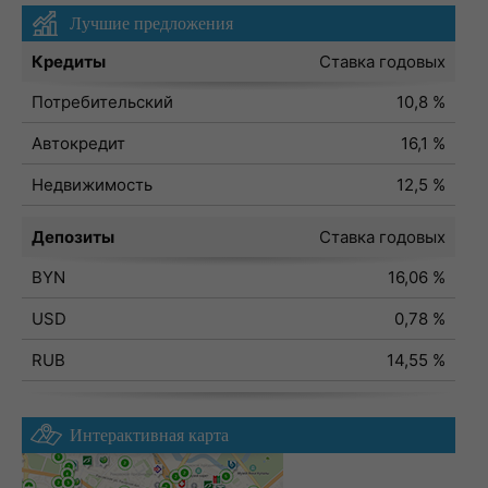
Лучшие предложения
Кредиты
Ставка годовых
Потребительский
10,8 %
Автокредит
16,1 %
Недвижимость
12,5 %
Депозиты
Ставка годовых
BYN
16,06 %
USD
0,78 %
RUB
14,55 %
Интерактивная карта