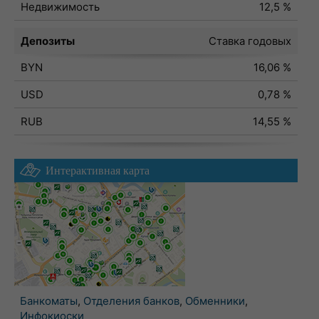
Недвижимость
12,5 %
Депозиты
Ставка годовых
BYN
16,06 %
USD
0,78 %
RUB
14,55 %
Интерактивная карта
Банкоматы
,
Отделения банков
,
Обменники
,
Инфокиоски