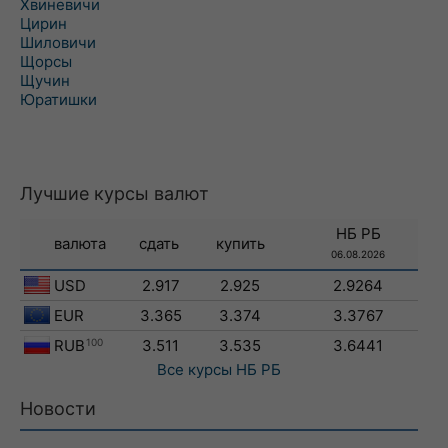
Хвиневичи
Цирин
Шиловичи
Щорсы
Щучин
Юратишки
Лучшие курсы валют
НБ РБ
валюта
сдать
купить
06.08.2026
USD
2.917
2.925
2.9264
EUR
3.365
3.374
3.3767
RUB
100
3.511
3.535
3.6441
Все курсы
НБ РБ
Новости