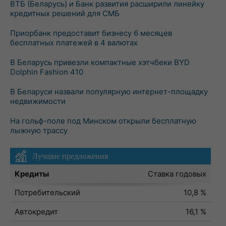
ВТБ (Беларусь) и Банк развития расширили линейку
кредитных решений для СМБ
Приорбанк предоставит бизнесу 6 месяцев
бесплатных платежей в 4 валютах
В Беларусь привезли компактные хэтчбеки BYD
Dolphin Fashion 410
В Беларуси назвали популярную интернет-площадку
недвижимости
На гольф-поле под Минском открыли бесплатную
лыжную трассу
Лучшие предложения
Кредиты
Ставка годовых
Потребительский
10,8 %
Автокредит
16,1 %