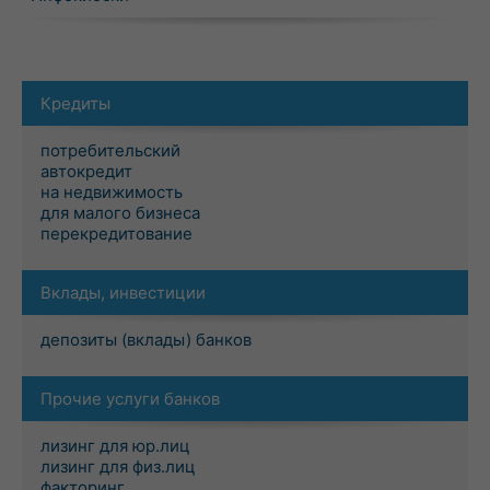
Кредиты
потребительский
автокредит
на недвижимость
для малого бизнеса
перекредитование
Вклады, инвестиции
депозиты (вклады) банков
Прочие услуги банков
лизинг для юр.лиц
лизинг для физ.лиц
факторинг