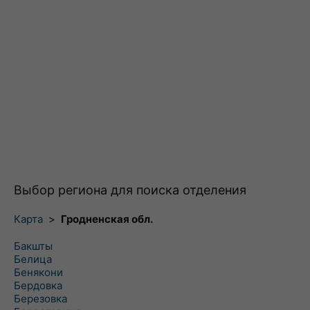
Выбор региона для поиска отделения
Карта
>
Гродненская обл.
Бакшты
Белица
Бенякони
Бердовка
Березовка