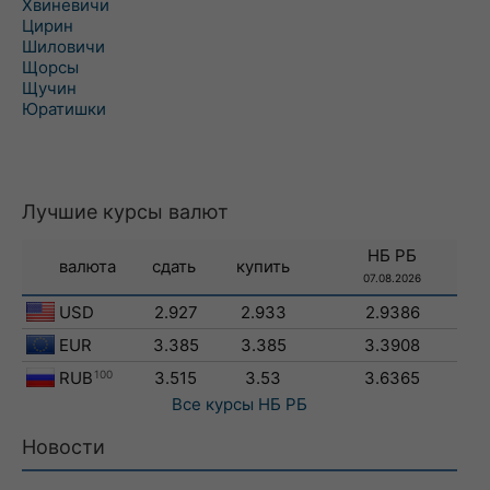
Хвиневичи
Цирин
Шиловичи
Щорсы
Щучин
Юратишки
Лучшие курсы валют
НБ РБ
валюта
сдать
купить
07.08.2026
USD
2.927
2.933
2.9386
EUR
3.385
3.385
3.3908
RUB
100
3.515
3.53
3.6365
Все курсы
НБ РБ
Новости