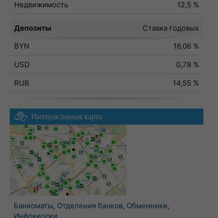
Недвижимость
12,5 %
Депозиты
Ставка годовых
BYN
16,06 %
USD
0,78 %
RUB
14,55 %
Интерактивная карта
Банкоматы
,
Отделения банков
,
Обменники
,
Инфокиоски