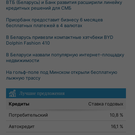
ВТБ (Беларусь) и Банк развития расширили линейку
кредитных решений для СМБ
Приорбанк предоставит бизнесу 6 месяцев
бесплатных платежей в 4 валютах
В Беларусь привезли компактные хэтчбеки BYD
Dolphin Fashion 410
В Беларуси назвали популярную интернет-площадку
недвижимости
На гольф-поле под Минском открыли бесплатную
лыжную трассу
Лучшие предложения
Кредиты
Ставка годовых
Потребительский
10,8 %
Автокредит
16,1 %