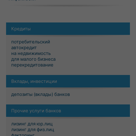
Кредиты
потребительский
автокредит
на недвижимость
для малого бизнеса
перекредитование
Вклады, инвестиции
депозиты (вклады) банков
Прочие услуги банков
лизинг для юр.лиц
лизинг для физ.лиц
факторинг