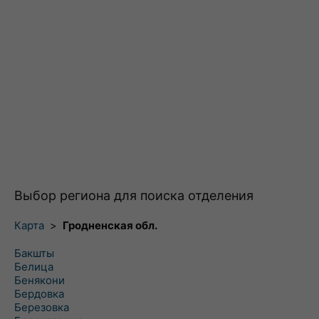
Выбор региона для поиска отделения
Карта
>
Гродненская обл.
Бакшты
Белица
Бенякони
Бердовка
Березовка