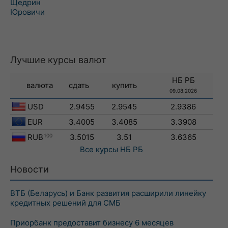
Щедрин
Юровичи
Лучшие курсы валют
НБ РБ
валюта
сдать
купить
09.08.2026
USD
2.9455
2.9545
2.9386
EUR
3.4005
3.4085
3.3908
RUB
100
3.5015
3.51
3.6365
Все курсы
НБ РБ
Новости
ВТБ (Беларусь) и Банк развития расширили линейку
кредитных решений для СМБ
Приорбанк предоставит бизнесу 6 месяцев