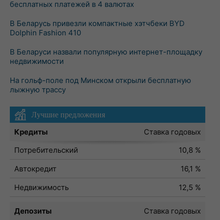
бесплатных платежей в 4 валютах
В Беларусь привезли компактные хэтчбеки BYD
Dolphin Fashion 410
В Беларуси назвали популярную интернет-площадку
недвижимости
На гольф-поле под Минском открыли бесплатную
лыжную трассу
Лучшие предложения
Кредиты
Ставка годовых
Потребительский
10,8 %
Автокредит
16,1 %
Недвижимость
12,5 %
Депозиты
Ставка годовых