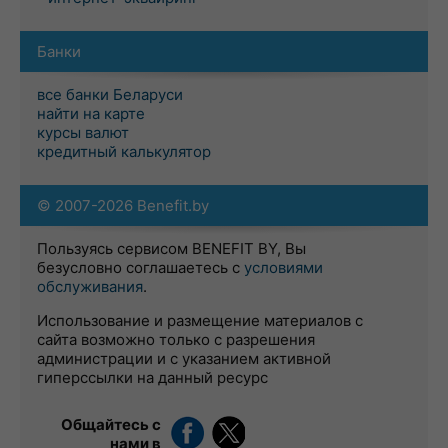
Банки
все банки Беларуси
найти на карте
курсы валют
кредитный калькулятор
© 2007-2026 Benefit.by
Пользуясь сервисом BENEFIT BY, Вы
безусловно соглашаетесь с
условиями
обслуживания
.
Использование и размещение материалов с
сайта возможно только с разрешения
администрации и с указанием активной
гиперссылки на данный ресурс
Общайтесь с
нами в