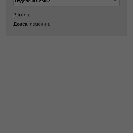
Регион
Довск
изменить