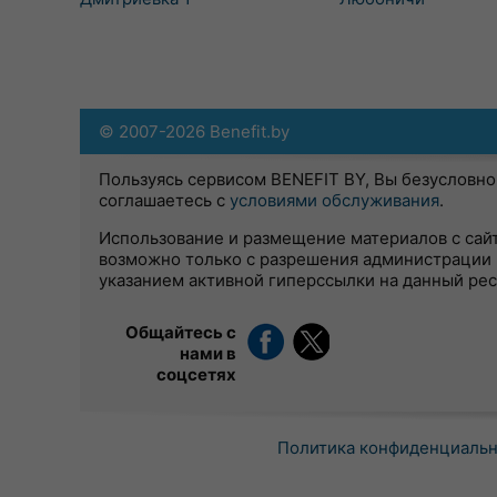
© 2007-2026 Benefit.by
Пользуясь сервисом BENEFIT BY, Вы безусловно
соглашаетесь с
условиями обслуживания
.
Использование и размещение материалов с сай
возможно только с разрешения администрации 
указанием активной гиперссылки на данный ре
Общайтесь с
нами в
соцсетях
Политика конфиденциаль