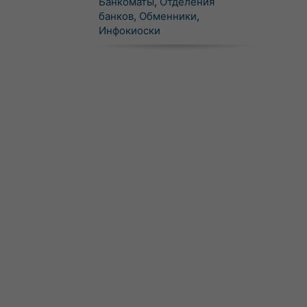
Банкоматы
,
Отделения
банков
,
Обменники
,
Инфокиоски