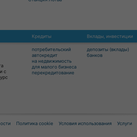
Кредиты
Вклады, инвестиции
потребительский
депозиты (вклады)
автокредит
банков
на недвижимость
та
для малого бизнеса
и с
перекредитование
сурс
ности
Политика cookie
Условия использования
Услуги