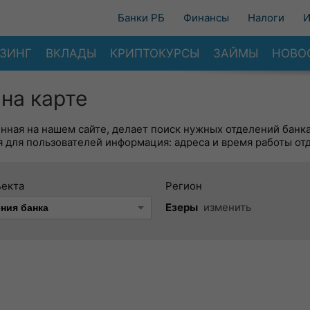
Банки РБ
Финансы
Налоги
И
ЗИНГ
ВКЛАДЫ
КРИПТОКУРСЫ
ЗАЙМЫ
НОВО
на карте
енная на нашем сайте, делает поиск нужных отделений банк
 для пользователей информация: адреса и время работы от
ъекта
Регион
Езеры
изменить