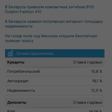
В Беларусь привезли компактные хэтчбеки BYD
Dolphin Fashion 410
В Беларуси назвали популярную интернет-площадку
недвижимости
На гольф-поле под Минском открыли бесплатную
лыжную трассу
Лучшие предложения
Кредиты
Ставка годовых
Потребительский
10,8 %
Автокредит
16,1 %
Недвижимость
12,5 %
Депозиты
Ставка годовых
BYN
16,06 %