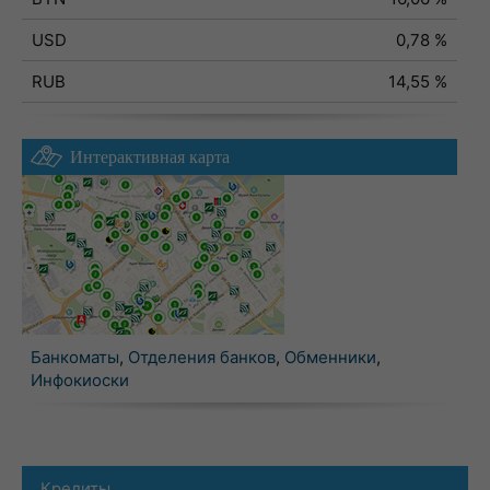
USD
0,78 %
RUB
14,55 %
Интерактивная карта
Банкоматы
,
Отделения банков
,
Обменники
,
Инфокиоски
Кредиты