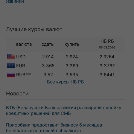
Язвинки
Лучшие курсы валют
НБ РБ
валюта
сдать
купить
06.08.2026
USD
2.914
2.924
2.9264
EUR
3.365
3.369
3.3767
RUB
100
3.52
3.535
3.6441
Все курсы
НБ РБ
Новости
ВТБ (Беларусь) и Банк развития расширили линейку
кредитных решений для СМБ
Приорбанк предоставит бизнесу 6 месяцев
бесплатных платежей в 4 валютах