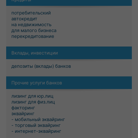
потребительский
автокредит
на недвижимость
для малого бизнеса
перекредитование
Вклады, инвестиции
депозиты (вклады) банков
Прочие услуги банков
лизинг для юр.лиц
лизинг для физ.лиц
факторинг
эквайринг
- мобильный эквайринг
- торговый эквайринг
- интернет-эквайринг