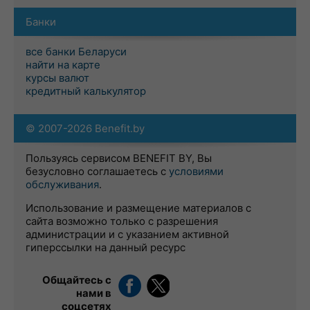
Банки
все банки Беларуси
найти на карте
курсы валют
кредитный калькулятор
© 2007-2026 Benefit.by
Пользуясь сервисом BENEFIT BY, Вы
безусловно соглашаетесь с
условиями
обслуживания
.
Использование и размещение материалов с
сайта возможно только с разрешения
администрации и с указанием активной
гиперссылки на данный ресурс
Общайтесь с
нами в
соцсетях