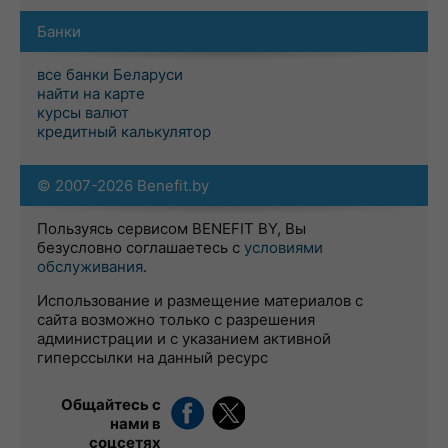
Банки
все банки Беларуси
найти на карте
курсы валют
кредитный калькулятор
© 2007-2026 Benefit.by
Пользуясь сервисом BENEFIT BY, Вы
безусловно соглашаетесь с
условиями
обслуживания
.
Использование и размещение материалов с
сайта возможно только с разрешения
администрации и с указанием активной
гиперссылки на данный ресурс
Общайтесь с
нами в
соцсетях