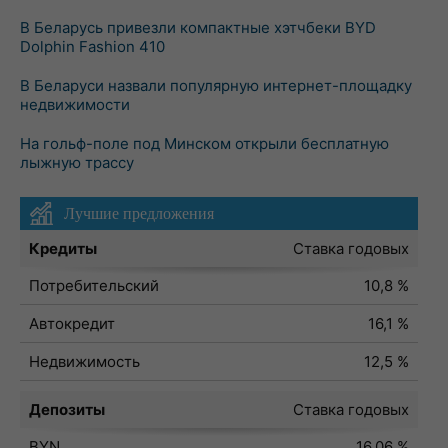
В Беларусь привезли компактные хэтчбеки BYD
Dolphin Fashion 410
В Беларуси назвали популярную интернет-площадку
недвижимости
На гольф-поле под Минском открыли бесплатную
лыжную трассу
Лучшие предложения
Кредиты
Ставка годовых
Потребительский
10,8 %
Автокредит
16,1 %
Недвижимость
12,5 %
Депозиты
Ставка годовых
BYN
16,06 %