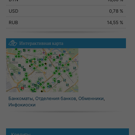
USD
0,78 %
RUB
14,55 %
Интерактивная карта
Банкоматы
,
Отделения банков
,
Обменники
,
Инфокиоски
Кредиты