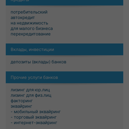
потребительский
автокредит
на недвижимость
для малого бизнеса
перекредитование
Вклады, инвестиции
депозиты (вклады) банков
Прочие услуги банков
лизинг для юр.лиц
лизинг для физ.лиц
факторинг
эквайринг
- мобильный эквайринг
- торговый эквайринг
- интернет-эквайринг