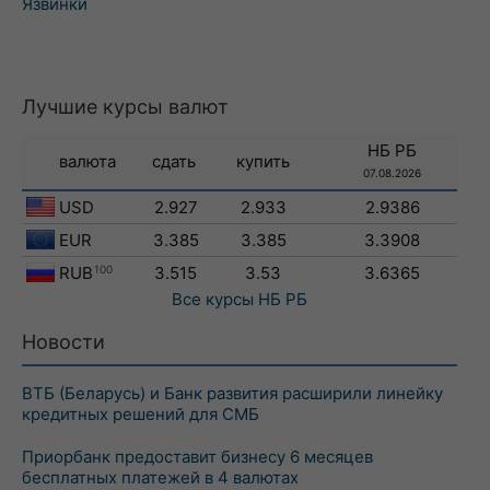
Язвинки
Лучшие курсы валют
НБ РБ
валюта
сдать
купить
07.08.2026
USD
2.927
2.933
2.9386
EUR
3.385
3.385
3.3908
RUB
100
3.515
3.53
3.6365
Все курсы
НБ РБ
Новости
ВТБ (Беларусь) и Банк развития расширили линейку
кредитных решений для СМБ
Приорбанк предоставит бизнесу 6 месяцев
бесплатных платежей в 4 валютах