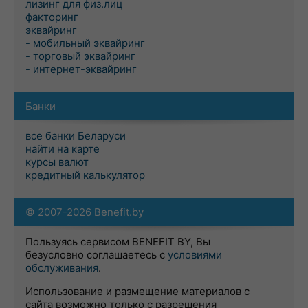
лизинг для физ.лиц
факторинг
эквайринг
- мобильный эквайринг
- торговый эквайринг
- интернет-эквайринг
Банки
все банки Беларуси
найти на карте
курсы валют
кредитный калькулятор
© 2007-2026 Benefit.by
Пользуясь сервисом BENEFIT BY, Вы
безусловно соглашаетесь с
условиями
обслуживания
.
Использование и размещение материалов с
сайта возможно только с разрешения