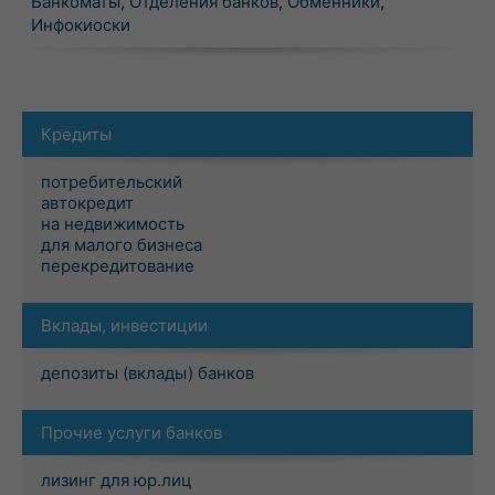
Банкоматы
,
Отделения банков
,
Обменники
,
Инфокиоски
Кредиты
потребительский
автокредит
на недвижимость
для малого бизнеса
перекредитование
Вклады, инвестиции
депозиты (вклады) банков
Прочие услуги банков
лизинг для юр.лиц