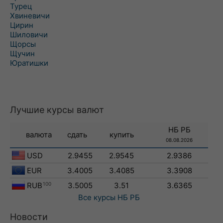
Турец
Хвиневичи
Цирин
Шиловичи
Щорсы
Щучин
Юратишки
Лучшие курсы валют
НБ РБ
валюта
сдать
купить
08.08.2026
USD
2.9455
2.9545
2.9386
EUR
3.4005
3.4085
3.3908
RUB
100
3.5005
3.51
3.6365
Все курсы
НБ РБ
Новости