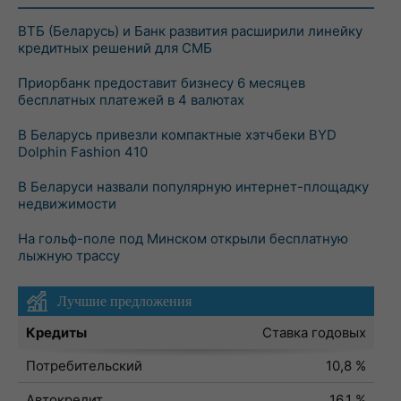
ВТБ (Беларусь) и Банк развития расширили линейку
кредитных решений для СМБ
Приорбанк предоставит бизнесу 6 месяцев
бесплатных платежей в 4 валютах
В Беларусь привезли компактные хэтчбеки BYD
Dolphin Fashion 410
В Беларуси назвали популярную интернет-площадку
недвижимости
На гольф-поле под Минском открыли бесплатную
лыжную трассу
Лучшие предложения
Кредиты
Ставка годовых
Потребительский
10,8 %
Автокредит
16,1 %