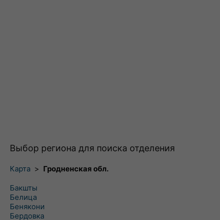
Выбор региона для поиска отделения
Карта
>
Гродненская обл.
Бакшты
Белица
Бенякони
Бердовка