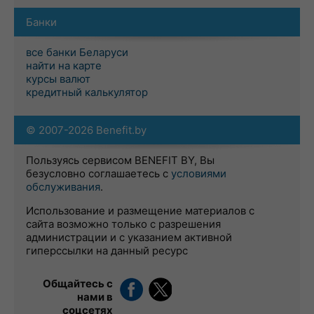
Банки
все банки Беларуси
найти на карте
курсы валют
кредитный калькулятор
© 2007-2026 Benefit.by
Пользуясь сервисом BENEFIT BY, Вы
безусловно соглашаетесь с
условиями
обслуживания
.
Использование и размещение материалов с
сайта возможно только с разрешения
администрации и с указанием активной
гиперссылки на данный ресурс
Общайтесь с
нами в
соцсетях