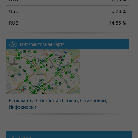
USD
0,78 %
RUB
14,55 %
Интерактивная карта
Банкоматы
,
Отделения банков
,
Обменники
,
Инфокиоски
Кредиты