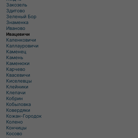
Закозель
Здитово
Зеленый Бор
Знаменка
Иваново
Ивацевичи
Каленковичи
Каллауровичи
Каменец
Камень
Каменюки
Карчево
Квасевичи
Киселевцы
Клейники
Клепачи
Кобрин
Кобыловка
Ковердяки
Кожан-Городок
Колено
Кончицы
Косово