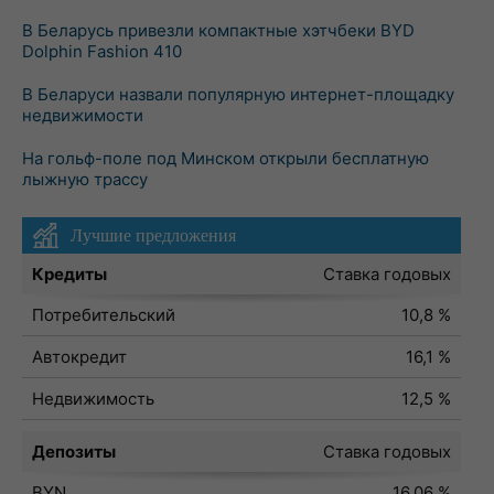
В Беларусь привезли компактные хэтчбеки BYD
Dolphin Fashion 410
В Беларуси назвали популярную интернет-площадку
недвижимости
На гольф-поле под Минском открыли бесплатную
лыжную трассу
Лучшие предложения
Кредиты
Ставка годовых
Потребительский
10,8 %
Автокредит
16,1 %
Недвижимость
12,5 %
Депозиты
Ставка годовых
BYN
16,06 %