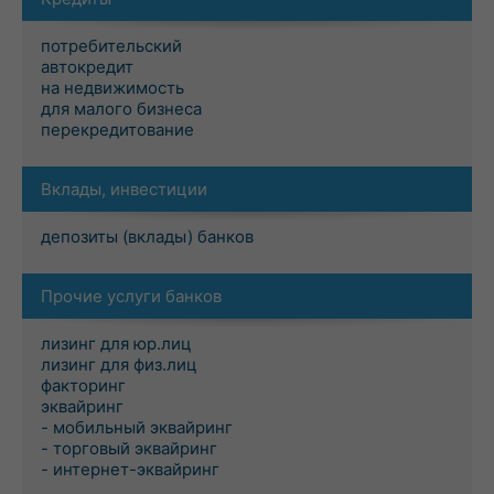
потребительский
автокредит
на недвижимость
для малого бизнеса
перекредитование
Вклады, инвестиции
депозиты (вклады) банков
Прочие услуги банков
лизинг для юр.лиц
лизинг для физ.лиц
факторинг
эквайринг
- мобильный эквайринг
- торговый эквайринг
- интернет-эквайринг