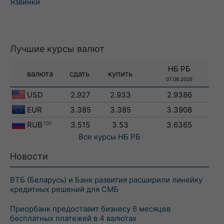
Язвинки
Лучшие курсы валют
НБ РБ
валюта
сдать
купить
07.08.2026
USD
2.927
2.933
2.9386
EUR
3.385
3.385
3.3908
RUB
100
3.515
3.53
3.6365
Все курсы
НБ РБ
Новости
ВТБ (Беларусь) и Банк развития расширили линейку
кредитных решений для СМБ
Приорбанк предоставит бизнесу 6 месяцев
бесплатных платежей в 4 валютах