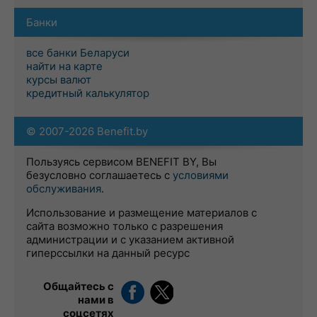
Банки
все банки Беларуси
найти на карте
курсы валют
кредитный калькулятор
© 2007-2026 Benefit.by
Пользуясь сервисом BENEFIT BY, Вы
безусловно соглашаетесь с
условиями
обслуживания
.
Использование и размещение материалов с
сайта возможно только с разрешения
администрации и с указанием активной
гиперссылки на данный ресурс
Общайтесь с
нами в
соцсетях