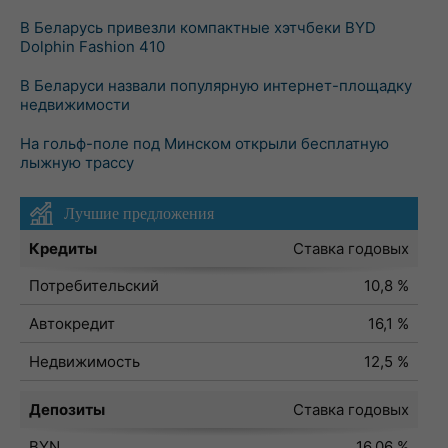
В Беларусь привезли компактные хэтчбеки BYD
Dolphin Fashion 410
В Беларуси назвали популярную интернет-площадку
недвижимости
На гольф-поле под Минском открыли бесплатную
лыжную трассу
Лучшие предложения
Кредиты
Ставка годовых
Потребительский
10,8 %
Автокредит
16,1 %
Недвижимость
12,5 %
Депозиты
Ставка годовых
BYN
16,06 %