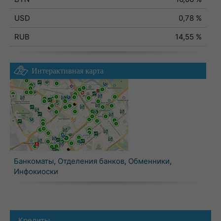
USD
0,78 %
RUB
14,55 %
Интерактивная карта
Банкоматы
,
Отделения банков
,
Обменники
,
Инфокиоски
Кредиты