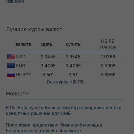
Язвинки
Лучшие курсы валют
НБ РБ
валюта
сдать
купить
09.08.2026
USD
2.9455
2.9545
2.9386
EUR
3.4005
3.4085
3.3908
RUB
100
3.501
3.51
3.6365
Все курсы
НБ РБ
Новости
ВТБ (Беларусь) и Банк развития расширили линейку
кредитных решений для СМБ
Приорбанк предоставит бизнесу 6 месяцев
бесплатных платежей в 4 валютах