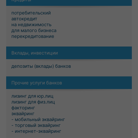
потребительский
автокредит
на недвижимость
для малого бизнеса
перекредитование
Вклады, инвестиции
депозиты (вклады) банков
Прочие услуги банков
лизинг для юр.лиц
лизинг для физ.лиц
факторинг
эквайринг
- мобильный эквайринг
- торговый эквайринг
- интернет-эквайринг