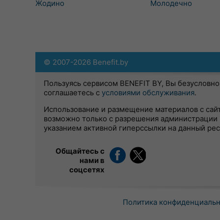
Жодино
Молодечно
© 2007-2026 Benefit.by
Пользуясь сервисом BENEFIT BY, Вы безусловно
соглашаетесь с
условиями обслуживания
.
Использование и размещение материалов с сай
возможно только с разрешения администрации 
указанием активной гиперссылки на данный ре
Общайтесь с
нами в
соцсетях
Политика конфиденциаль