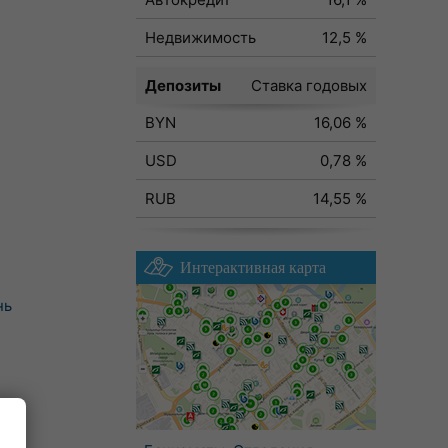
Недвижимость
12,5 %
Депозиты
Ставка годовых
BYN
16,06 %
USD
0,78 %
RUB
14,55 %
Интерактивная карта
нь