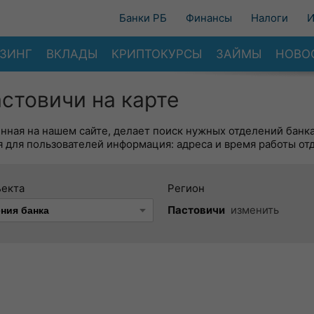
Банки РБ
Финансы
Налоги
И
ЗИНГ
ВКЛАДЫ
КРИПТОКУРСЫ
ЗАЙМЫ
НОВО
астовичи на карте
енная на нашем сайте, делает поиск нужных отделений банк
 для пользователей информация: адреса и время работы от
ъекта
Регион
Пастовичи
изменить