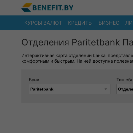
КУРСЫ ВАЛЮТ
КРЕДИТЫ
БИЗНЕС
ЛИ
Отделения Paritetbank П
Интерактивная карта отделений банка, представл
комфортным и быстрым. На ней доступна полезная
Банк
Тип об