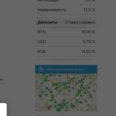
Недвижимость
12,5 %
Депозиты
Ставка годовых
BYN
16,06 %
USD
0,78 %
RUB
14,55 %
Интерактивная карта
нь