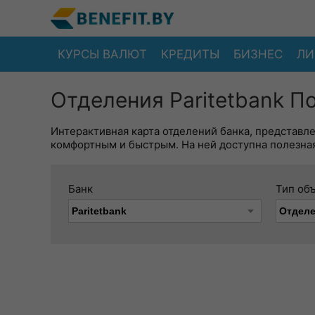
КУРСЫ ВАЛЮТ
КРЕДИТЫ
БИЗНЕС
ЛИ
Отделения Paritetbank П
Интерактивная карта отделений банка, представл
комфортным и быстрым. На ней доступна полезная
Банк
Тип об