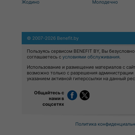
Жодино
Молодечно
© 2007-2026 Benefit.by
Пользуясь сервисом BENEFIT BY, Вы безусловно
соглашаетесь с
условиями обслуживания
.
Использование и размещение материалов с сай
возможно только с разрешения администрации 
указанием активной гиперссылки на данный ре
Общайтесь с
нами в
соцсетях
Политика конфиденциаль