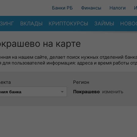
Банки РБ
Финансы
Налоги
И
ЗИНГ
ВКЛАДЫ
КРИПТОКУРСЫ
ЗАЙМЫ
НОВО
окрашево на карте
енная на нашем сайте, делает поиск нужных отделений банк
 для пользователей информация: адреса и время работы от
ъекта
Регион
Покрашево
изменить