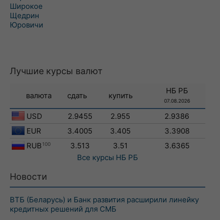
Широкое
Щедрин
Юровичи
Лучшие курсы валют
НБ РБ
валюта
сдать
купить
07.08.2026
USD
2.9455
2.955
2.9386
EUR
3.4005
3.405
3.3908
RUB
100
3.513
3.51
3.6365
Все курсы
НБ РБ
Новости
ВТБ (Беларусь) и Банк развития расширили линейку
кредитных решений для СМБ