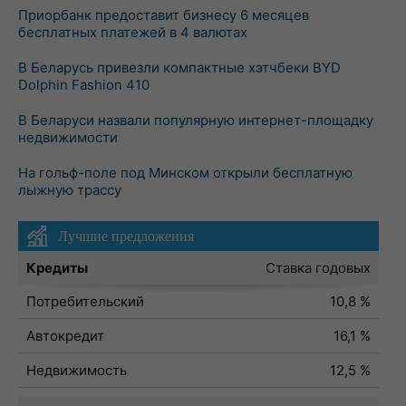
Приорбанк предоставит бизнесу 6 месяцев
бесплатных платежей в 4 валютах
В Беларусь привезли компактные хэтчбеки BYD
Dolphin Fashion 410
В Беларуси назвали популярную интернет-площадку
недвижимости
На гольф-поле под Минском открыли бесплатную
лыжную трассу
Лучшие предложения
Кредиты
Ставка годовых
Потребительский
10,8 %
Автокредит
16,1 %
Недвижимость
12,5 %