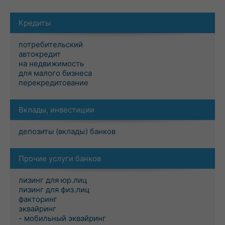
Кредиты
потребительский
автокредит
на недвижимость
для малого бизнеса
перекредитование
Вклады, инвестиции
депозиты (вклады) банков
Прочие услуги банков
лизинг для юр.лиц
лизинг для физ.лиц
факторинг
эквайринг
- мобильный эквайринг