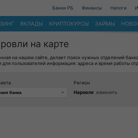
Банки РБ
Финансы
Налоги
И
ЗИНГ
ВКЛАДЫ
КРИПТОКУРСЫ
ЗАЙМЫ
НОВО
ровли на карте
енная на нашем сайте, делает поиск нужных отделений банк
 для пользователей информация: адреса и время работы от
ъекта
Регион
Наровля
изменить