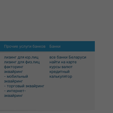
Прочие услуги банков
Банки
лизинг для юр.лиц
все банки Беларуси
лизинг для физ.лиц
найти на карте
факторинг
курсы валют
эквайринг
кредитный
- мобильный
калькулятор
эквайринг
- торговый эквайринг
- интернет-
эквайринг