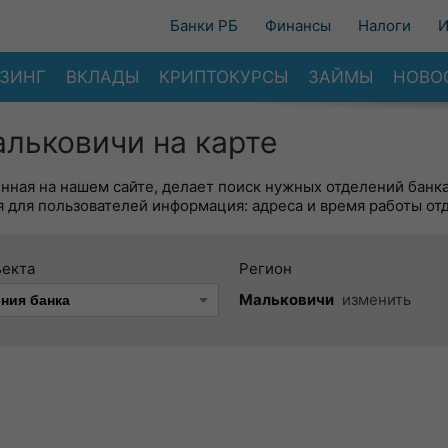
Банки РБ
Финансы
Налоги
И
ЗИНГ
ВКЛАДЫ
КРИПТОКУРСЫ
ЗАЙМЫ
НОВО
льковичи на карте
енная на нашем сайте, делает поиск нужных отделений банк
 для пользователей информация: адреса и время работы от
ъекта
Регион
Мальковичи
изменить