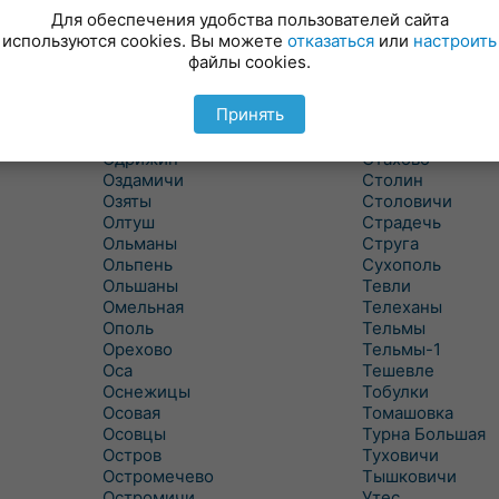
Новицковичи
Снитово
Для обеспечения удобства пользователей сайта
Новоселки
Соколово
используются cookies. Вы можете
отказаться
или
настроить
Новые Засимовичи
Сочивки
файлы cookies.
Новые Лыщицы
Сошно
Оберовщина
Спорово
Принять
Оброво
Стайки
Огаревичи
Староволя
Одрижин
Стахово
Оздамичи
Столин
Озяты
Столовичи
Олтуш
Страдечь
Ольманы
Струга
Ольпень
Сухополь
Ольшаны
Тевли
Омельная
Телеханы
Ополь
Тельмы
Орехово
Тельмы-1
Оса
Тешевле
Оснежицы
Тобулки
Осовая
Томашовка
Осовцы
Турна Большая
Остров
Туховичи
Остромечево
Тышковичи
Остромичи
Утес