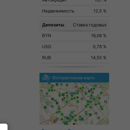
Недвижимость
12,5 %
Депозиты
Ставка годовых
BYN
16,06 %
USD
0,78 %
RUB
14,55 %
Интерактивная карта