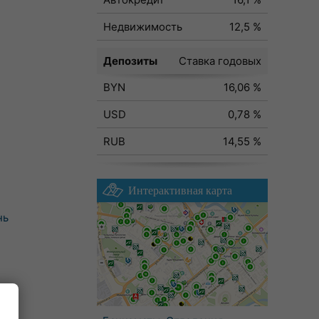
Недвижимость
12,5 %
Депозиты
Ставка годовых
BYN
16,06 %
USD
0,78 %
RUB
14,55 %
Интерактивная карта
нь