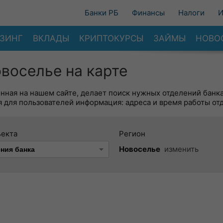
Банки РБ
Финансы
Налоги
И
ЗИНГ
ВКЛАДЫ
КРИПТОКУРСЫ
ЗАЙМЫ
НОВО
воселье на карте
енная на нашем сайте, делает поиск нужных отделений банк
 для пользователей информация: адреса и время работы от
ъекта
Регион
Новоселье
изменить