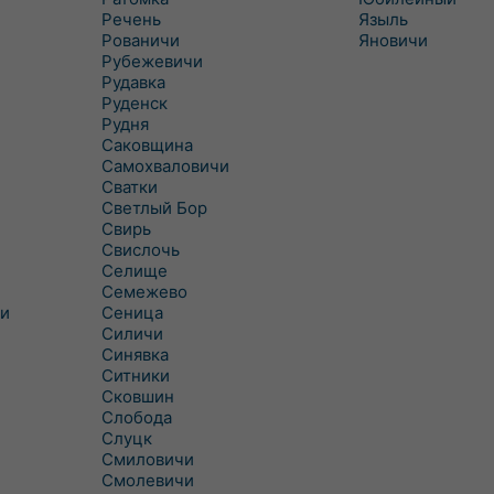
Речень
Языль
Рованичи
Яновичи
Рубежевичи
Рудавка
Руденск
Рудня
Саковщина
Самохваловичи
Сватки
Светлый Бор
Свирь
Свислочь
Селище
Семежево
и
Сеница
Силичи
Синявка
Ситники
Сковшин
Слобода
Слуцк
Смиловичи
Смолевичи