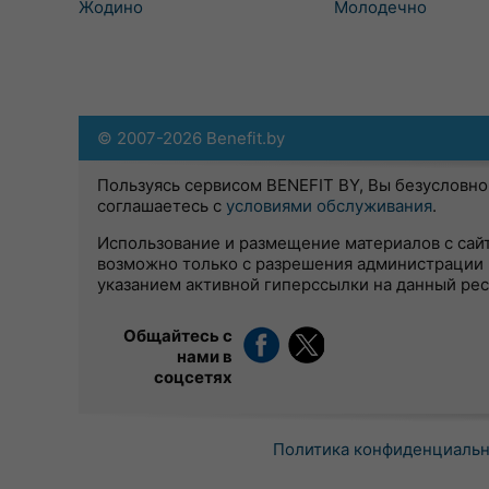
Жодино
Молодечно
© 2007-2026 Benefit.by
Пользуясь сервисом BENEFIT BY, Вы безусловно
соглашаетесь с
условиями обслуживания
.
Использование и размещение материалов с сай
возможно только с разрешения администрации 
указанием активной гиперссылки на данный ре
Общайтесь с
нами в
соцсетях
Политика конфиденциаль