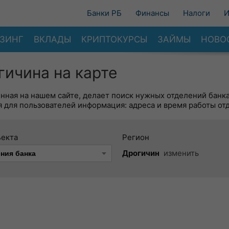
Банки РБ
Финансы
Налоги
И
ЗИНГ
ВКЛАДЫ
КРИПТОКУРСЫ
ЗАЙМЫ
НОВО
гичина на карте
енная на нашем сайте, делает поиск нужных отделений банк
 для пользователей информация: адреса и время работы от
ъекта
Регион
Дрогичин
изменить