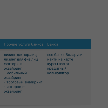
Прочие услуги банков
Банки
лизинг для юр.лиц
все банки Беларуси
лизинг для физ.лиц
найти на карте
факторинг
курсы валют
эквайринг
кредитный
- мобильный
калькулятор
эквайринг
- торговый эквайринг
- интернет-
эквайринг