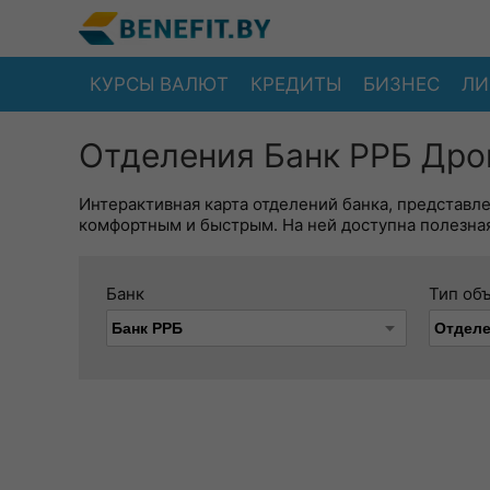
КУРСЫ ВАЛЮТ
КРЕДИТЫ
БИЗНЕС
ЛИ
Отделения Банк РРБ Дро
Интерактивная карта отделений банка, представл
комфортным и быстрым. На ней доступна полезная
Банк
Тип об