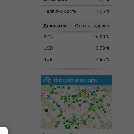
Недвижимость
12,5 %
Депозиты
Ставка годовых
BYN
16,06 %
USD
0,78 %
RUB
14,55 %
Интерактивная карта